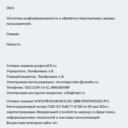
ЖКХ
Политика конфиденциальности и обработки персональных данных
пользователей.
Главная
Новости
Сетевое издание
progorod35.r
u
Учредитель: Ламбринаки А.В.
Главный редактор: Ламбринаки А.В.
Электронная почта редакции:
novostigoroda1@yandex.ru
Телефоны: 8(8212)39-14-42, 89041001090
Электронная для других вопросов: x2dt@mail.ru
Сетевое издание WWW.PROGOROD35.RU (ВВВ.ПРОГОРОД35.РУ).
Регистрационный номер СМИ ЭЛ №ФС77-87303 от 08 мая 2024 г.,
зарегистрировано Федеральной службой по надзору в сфере связи,
информационных технологий и массовых коммуникаций.
Возрастная категория сайта 16+.