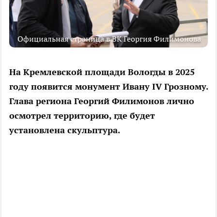
Официальная страница в ВК Георгия Филимонова
На Кремлевской площади Вологды в 2025
году появится монумент Ивану IV Грозному.
Глава региона Георгий Филимонов лично
осмотрел территорию, где будет
установлена скульптура.