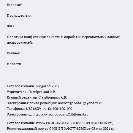
Гороскоп
Происшествия
ЖКХ
Политика конфиденциальности и обработки персональных данных
пользователей.
Главная
Новости
Сетевое издание
progorod35.r
u
Учредитель: Ламбринаки А.В.
Главный редактор: Ламбринаки А.В.
Электронная почта редакции:
novostigoroda1@yandex.ru
Телефоны: 8(8212)39-14-42, 89041001090
Электронная для других вопросов: x2dt@mail.ru
Сетевое издание WWW.PROGOROD35.RU (ВВВ.ПРОГОРОД35.РУ).
Регистрационный номер СМИ ЭЛ №ФС77-87303 от 08 мая 2024 г.,