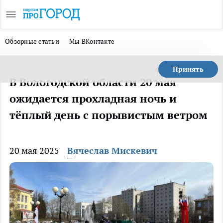
Обзорные статьи
Мы ВКонтакте
Принять
В Вологодской области 20 мая
ожидается прохладная ночь и
тёплый день с порывистым ветром
20 мая 2025
Вячеслав Мискевич