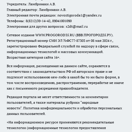
Учредитель: Ламбринаки А.В.
Главный редактор: Ламбринаки А.В.
Электронная почта редакции:
novostigoroda1@yandex.ru
Телефоны: 8(8212)39-14-42, 89041001090
Электронная для других вопросов: x2dt@mail.ru
Сетевое издание WWW.PROGOROD35.RU (ВВВ.ПРОГОРОД35.РУ).
Регистрационный номер СМИ ЭЛ №ФС77-87303 от 08 мая 2024 г.,
зарегистрировано Федеральной службой по надзору в сфере связи,
информационных технологий и массовых коммуникаций.
Возрастная категория сайта 16+.
Вся информация, размещенная на данном сайте, охраняется в
соответствии с законодательством РФ об авторском праве и не
подлежит использованию кем-либо в какой бы то ни было форме, в
том числе воспроизведению, распространению, переработке не иначе
как с письменного разрешения правообладателя.
Редакция портала не несет ответственности за комментарии
пользователей, а также материалы рубрики "народные
новости".
Политика конфиденциальности и обработки персональных
данных пользователей
.
«На информационном ресурсе применяются рекомендательные
технологии (информационные технологии предоставления