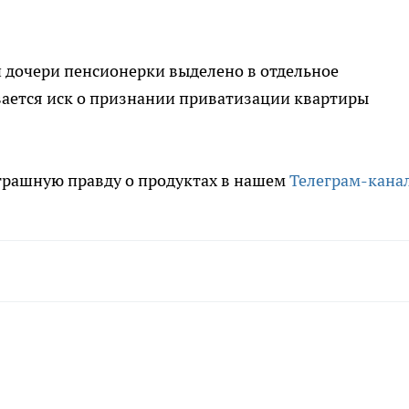
 дочери пенсионерки выделено в отдельное
вается иск о признании приватизации квартиры
трашную правду о продуктах в нашем
Телеграм-кана