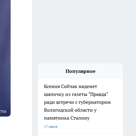
Популярное
Ксения Собчак наденет
шапочку из газеты "Правда"
ради встречи с губернатором
Вологодской области у
сти
памятника Сталину
17 июля