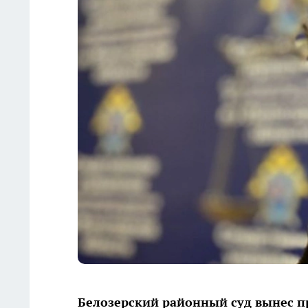
Белозерский районный суд вынес п