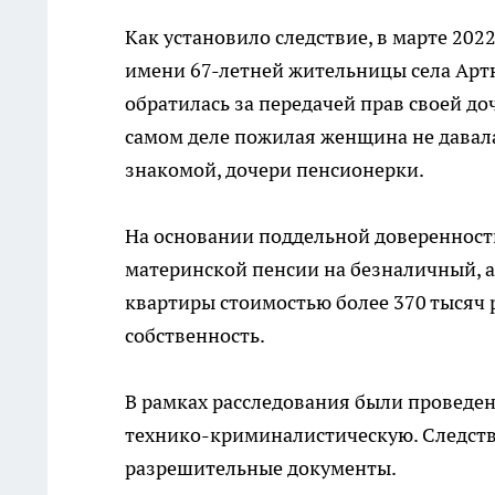
Как установило следствие, в марте 20
имени 67-летней жительницы села Артю
обратилась за передачей прав своей до
самом деле пожилая женщина не давала
знакомой, дочери пенсионерки.
На основании поддельной доверенност
материнской пенсии на безналичный,
квартиры стоимостью более 370 тысяч 
собственность.
В рамках расследования были проведе
технико-криминалистическую. Следств
разрешительные документы.