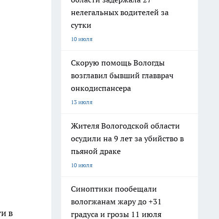
нелегальных водителей за
сутки
10 июля
Скорую помощь Вологды
возглавил бывший главврач
онкодиспансера
13 июля
Жителя Вологодской области
осудили на 9 лет за убийство в
пьяной драке
10 июля
Синоптики пообещали
вологжанам жару до +31
и в
градуса и грозы 11 июля