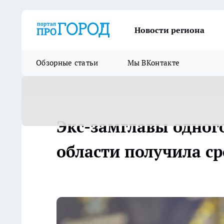
Новости региона
Обзорные статьи
Мы ВКонтакте
Экс-замглавы одного
области получила ср