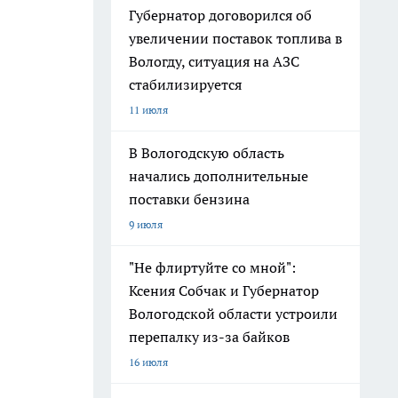
Губернатор договорился об
увеличении поставок топлива в
Вологду, ситуация на АЗС
стабилизируется
11 июля
В Вологодскую область
начались дополнительные
поставки бензина
9 июля
"Не флиртуйте со мной":
Ксения Собчак и Губернатор
Вологодской области устроили
перепалку из-за байков
16 июля