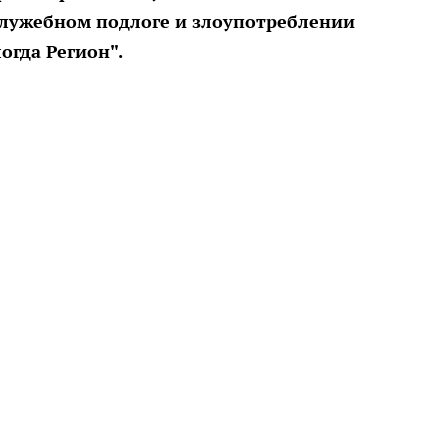
служебном подлоге и злоупотреблении
огда Регион".