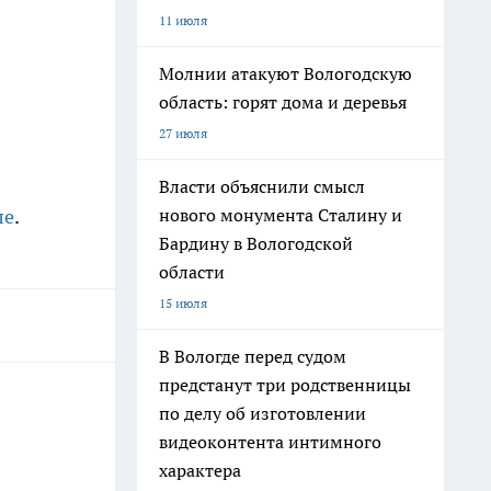
11 июля
Молнии атакуют Вологодскую
область: горят дома и деревья
27 июля
Власти объяснили смысл
нового монумента Сталину и
ле
.
Бардину в Вологодской
области
15 июля
В Вологде перед судом
предстанут три родственницы
по делу об изготовлении
видеоконтента интимного
характера