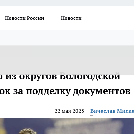
Новости России
Новости
 из округов Вологодской
ок за подделку документов
22 мая 2025
Вячеслав Миск