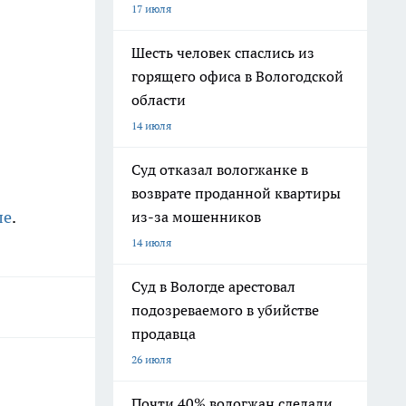
17 июля
Шесть человек спаслись из
горящего офиса в Вологодской
области
14 июля
Суд отказал вологжанке в
возврате проданной квартиры
ле
.
из-за мошенников
14 июля
Суд в Вологде арестовал
подозреваемого в убийстве
продавца
26 июля
Почти 40% вологжан сделали