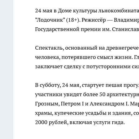
24 мая в Доме культуры льнокомбината
"Лодочник" (18+). Режиссёр — Владими
Государственной премии им. Станислав
Спектакль, основанный на древнегрече
человека, потерявшего смысл жизни. Г
заключает сделку с потусторонними си
В субботу, 24 мая, стартует пешая прогу
участники увидят более 50 архитектур
Грозным, Петром I и Александром I. М
храмы, купеческие усадьбы и здания, 
2000 рублей, включая услуги гида.