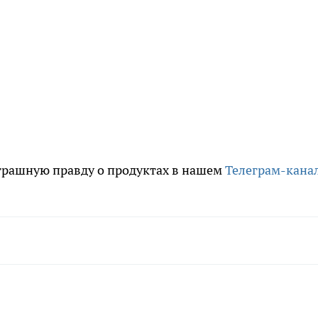
трашную правду о продуктах в нашем
Телеграм-кана