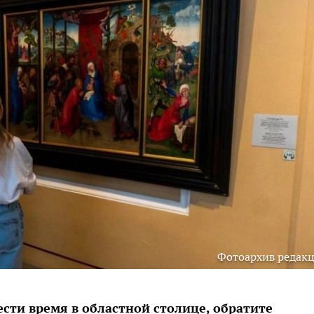
Фотоархив редак
ести время в областной столице, обратите