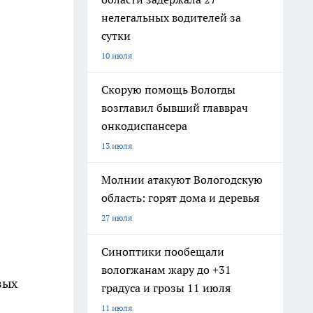
нелегальных водителей за
сутки
10 июля
Скорую помощь Вологды
возглавил бывший главврач
онкодиспансера
13 июля
Молнии атакуют Вологодскую
область: горят дома и деревья
27 июля
Синоптики пообещали
вологжанам жару до +31
вых
градуса и грозы 11 июля
11 июля