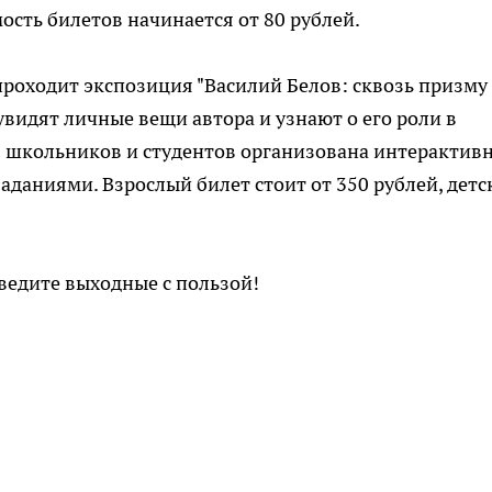
ость билетов начинается от 80 рублей.
проходит экспозиция "Василий Белов: сквозь призму
 увидят личные вещи автора и узнают о его роли в
я школьников и студентов организована интерактив
аданиями. Взрослый билет стоит от 350 рублей, детс
ведите выходные с пользой!