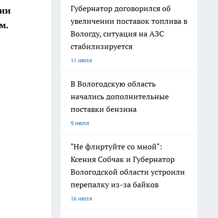
Губернатор договорился об
сии
увеличении поставок топлива в
м.
Вологду, ситуация на АЗС
стабилизируется
11 июля
В Вологодскую область
начались дополнительные
поставки бензина
9 июля
"Не флиртуйте со мной":
Ксения Собчак и Губернатор
Вологодской области устроили
перепалку из-за байков
16 июля