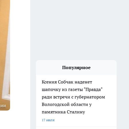
Популярное
Ксения Собчак наденет
шапочку из газеты "Правда"
ради встречи с губернатором
Вологодской области у
ции
памятника Сталину
17 июля