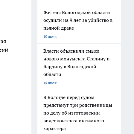
Жителя Вологодской области
осудили на 9 лет за убийство в
пьяной драке
10 июля
ная
кий
Власти объяснили смысл
нового монумента Сталину и
Бардину в Вологодской
области
15 июля
В Вологде перед судом
предстанут три родственницы
по делу об изготовлении
видеоконтента интимного
характера