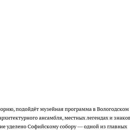
историю, подойдёт музейная программа в Вологодском
 архитектурного ансамбля, местных легендах и знако
ие уделено Софийскому собору — одной из главных