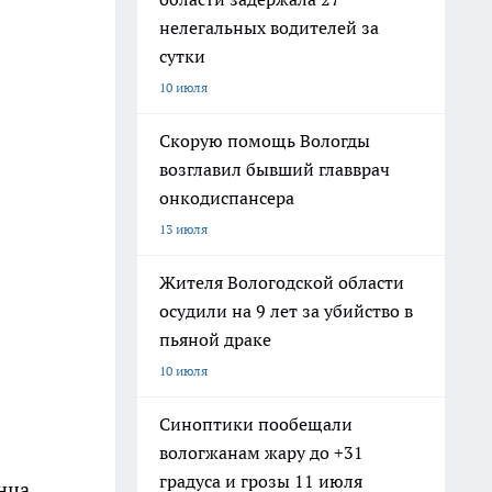
нелегальных водителей за
сутки
10 июля
Скорую помощь Вологды
возглавил бывший главврач
онкодиспансера
13 июля
Жителя Вологодской области
осудили на 9 лет за убийство в
пьяной драке
10 июля
Синоптики пообещали
вологжанам жару до +31
градуса и грозы 11 июля
нца