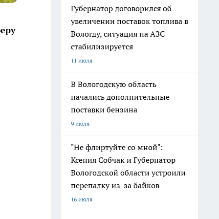
Губернатор договорился об
увеличении поставок топлива в
феру
Вологду, ситуация на АЗС
стабилизируется
11 июля
В Вологодскую область
начались дополнительные
поставки бензина
9 июля
"Не флиртуйте со мной":
Ксения Собчак и Губернатор
Вологодской области устроили
перепалку из-за байков
16 июля