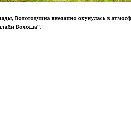
лады, Вологодчина внезапно окунулась в атмос
нлайн Вологда".