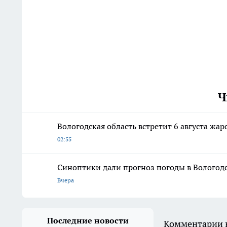
Ч
Вологодская область встретит 6 августа ж
02:55
Синоптики дали прогноз погоды в Вологодск
Вчера
Последние новости
Комментарии н