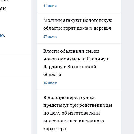
11 июля
ими
Молнии атакуют Вологодскую
область: горят дома и деревья
ле
.
27 июля
Власти объяснили смысл
нового монумента Сталину и
Бардину в Вологодской
области
15 июля
В Вологде перед судом
предстанут три родственницы
по делу об изготовлении
видеоконтента интимного
характера