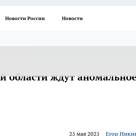
Новости России
Новости
й области ждут аномально
25 мая 2025
Егор Ник