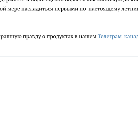
ной мере насладиться первыми по-настоящему летн
трашную правду о продуктах в нашем
Телеграм-кана