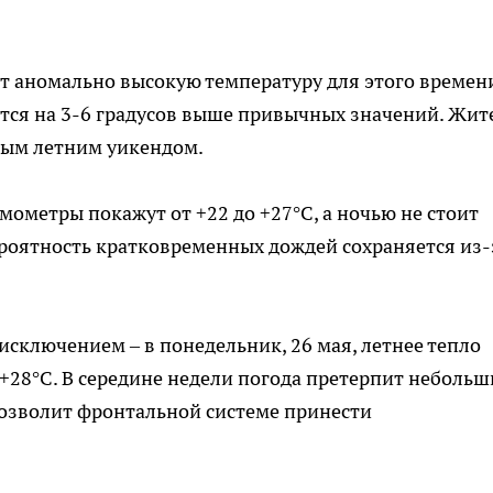
т аномально высокую температуру для этого времен
ется на 3-6 градусов выше привычных значений. Жит
ным летним уикендом.
мометры покажут от +22 до +27°C, а ночью не стоит
роятность кратковременных дождей сохраняется из-
исключением – в понедельник, 26 мая, летнее тепло
…+28°C. В середине недели погода претерпит небольш
озволит фронтальной системе принести