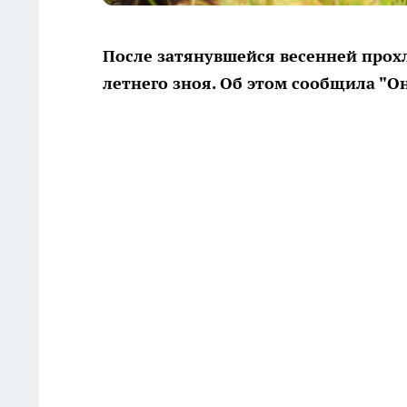
После затянувшейся весенней прох
летнего зноя. Об этом сообщила "О