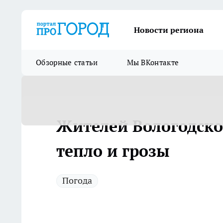
Новости региона
Обзорные статьи
Мы ВКонтакте
Жителей Вологодско
тепло и грозы
Погода