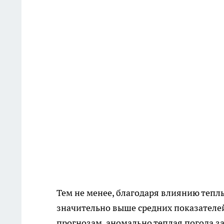
Тем не менее, благодаря влиянию тепл
значительно выше средних показателей
прогнозам, аномально теплая погода з