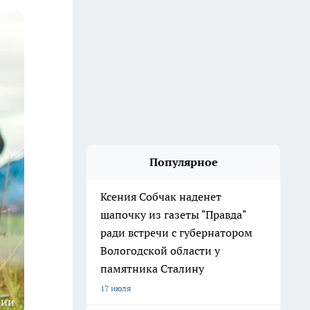
Популярное
Ксения Собчак наденет
шапочку из газеты "Правда"
ради встречи с губернатором
Вологодской области у
памятника Сталину
17 июля
ции