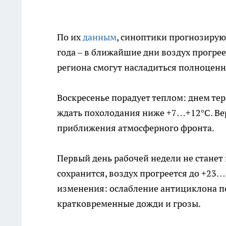
По их
данным
, синоптики прогнозирую
года – в ближайшие дни воздух прогре
региона смогут насладиться полноцен
Воскресенье порадует теплом: днем тер
ждать похолодания ниже +7…+12°C. Ве
приближения атмосферного фронта.
Первый день рабочей недели не станет 
сохранится, воздух прогреется до +23
изменения: ослабление антициклона п
кратковременные дожди и грозы.