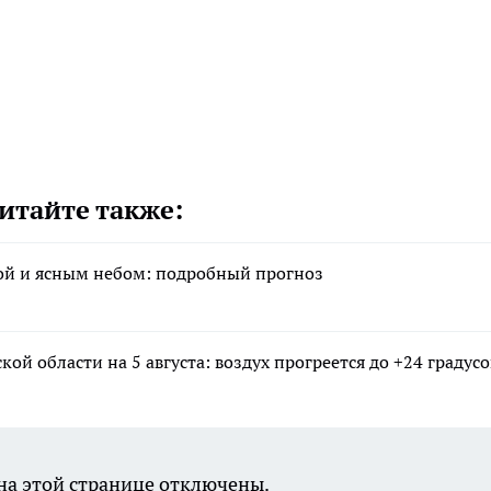
итайте также:
арой и ясным небом: подробный прогноз
ой области на 5 августа: воздух прогреется до +24 градусо
а этой странице отключены.