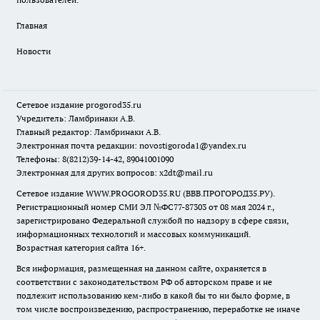
Главная
Новости
Сетевое издание
progorod35.r
u
Учредитель: Ламбринаки А.В.
Главный редактор: Ламбринаки А.В.
Электронная почта редакции:
novostigoroda1@yandex.ru
Телефоны: 8(8212)39-14-42, 89041001090
Электронная для других вопросов: x2dt@mail.ru
Сетевое издание WWW.PROGOROD35.RU (ВВВ.ПРОГОРОД35.РУ).
Регистрационный номер СМИ ЭЛ №ФС77-87303 от 08 мая 2024 г.,
зарегистрировано Федеральной службой по надзору в сфере связи,
информационных технологий и массовых коммуникаций.
Возрастная категория сайта 16+.
Вся информация, размещенная на данном сайте, охраняется в
соответствии с законодательством РФ об авторском праве и не
подлежит использованию кем-либо в какой бы то ни было форме, в
том числе воспроизведению, распространению, переработке не иначе