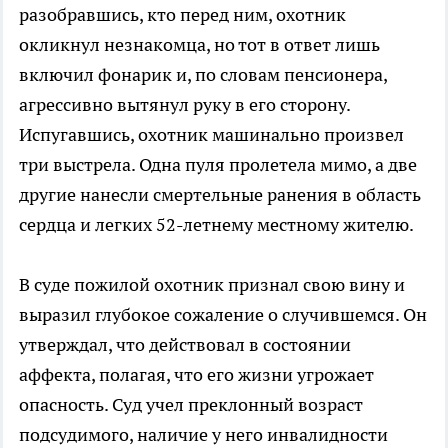
разобравшись, кто перед ним, охотник
окликнул незнакомца, но тот в ответ лишь
включил фонарик и, по словам пенсионера,
агрессивно вытянул руку в его сторону.
Испугавшись, охотник машинально произвел
три выстрела. Одна пуля пролетела мимо, а две
другие нанесли смертельные ранения в область
сердца и легких 52-летнему местному жителю.
В суде пожилой охотник признал свою вину и
выразил глубокое сожаление о случившемся. Он
утверждал, что действовал в состоянии
аффекта, полагая, что его жизни угрожает
опасность. Суд учел преклонный возраст
подсудимого, наличие у него инвалидности