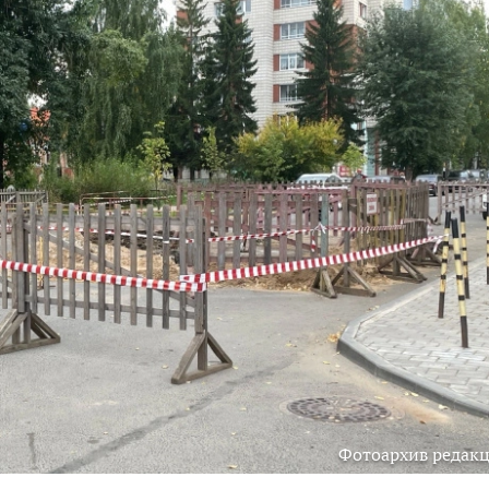
Фотоархив редак