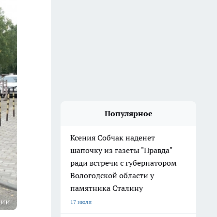
Популярное
Ксения Собчак наденет
шапочку из газеты "Правда"
ради встречи с губернатором
Вологодской области у
памятника Сталину
ции
17 июля