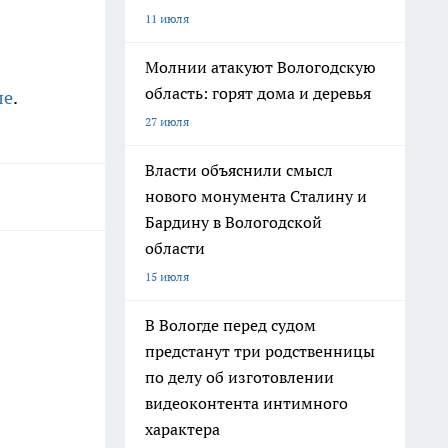
11 июля
Молнии атакуют Вологодскую
область: горят дома и деревья
ле
.
27 июля
Власти объяснили смысл
нового монумента Сталину и
Бардину в Вологодской
области
15 июля
В Вологде перед судом
предстанут три родственницы
по делу об изготовлении
видеоконтента интимного
характера