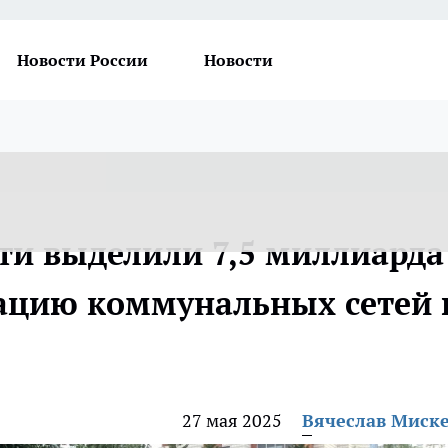
Новости России
Новости
сти выделили 7,5 миллиарда
ацию коммунальных сетей 
27 мая 2025
Вячеслав Миск