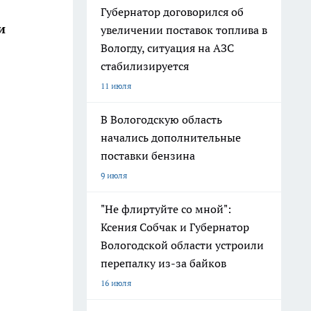
Губернатор договорился об
и
увеличении поставок топлива в
Вологду, ситуация на АЗС
стабилизируется
11 июля
В Вологодскую область
начались дополнительные
поставки бензина
9 июля
"Не флиртуйте со мной":
Ксения Собчак и Губернатор
Вологодской области устроили
перепалку из-за байков
16 июля