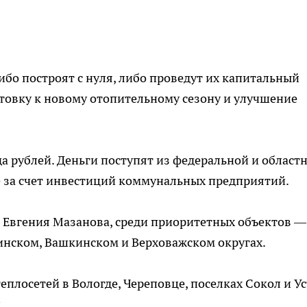
либо построят с нуля, либо проведут их капитальный
товку к новому отопительному сезону и улучшение
 рублей. Деньги поступят из федеральной и област
е за счет инвестиций коммунальных предприятий.
а Евгения Мазанова, среди приоритетных объектов —
инском, Вашкинском и Верховажском округах.
еплосетей в Вологде, Череповце, поселках Сокол и Ус
.