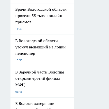
Врачи Вологодской области
провели 35 тысяч онлайн-
приемов
11:45
В Вологодской области
утонул выпавший из лодки
пенсионер
10:30
В Заречной части Вологды
открыли третий филиал
МФЦ
08:45
В Вологде завершили