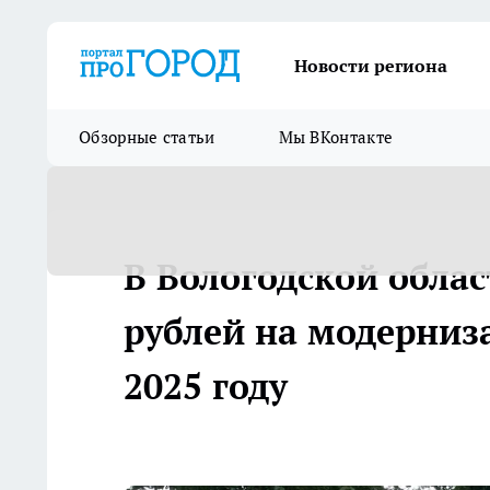
Новости региона
Обзорные статьи
Мы ВКонтакте
В Вологодской обла
рублей на модерниз
2025 году