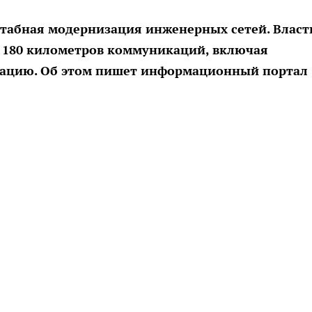
сштабная модернизация инженерных сетей. Власт
 180 километров коммуникаций, включая
изацию. Об этом пишет информационный портал