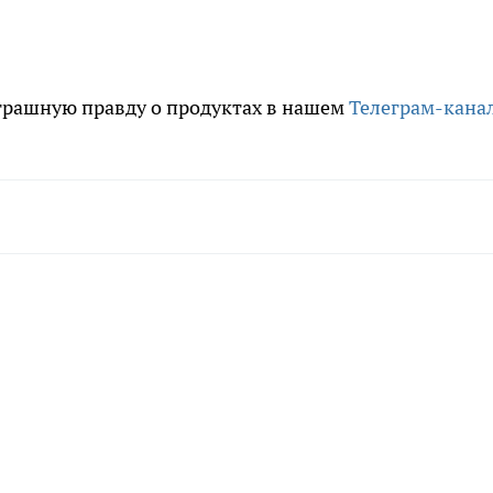
трашную правду о продуктах в нашем
Телеграм-кана