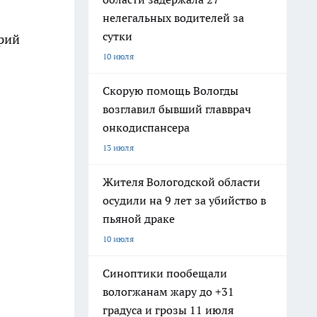
нелегальных водителей за
сутки
арий
10 июля
Скорую помощь Вологды
возглавил бывший главврач
онкодиспансера
13 июля
Жителя Вологодской области
осудили на 9 лет за убийство в
пьяной драке
10 июля
Синоптики пообещали
вологжанам жару до +31
градуса и грозы 11 июля