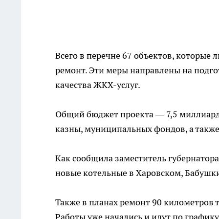
Всего в перечне 67 объектов, которые 
ремонт. Эти меры направлены на подго
качества ЖКХ-услуг.
Общий бюджет проекта — 7,5 миллиарда
казны, муниципальных фондов, а такж
Как сообщила заместитель губернатор
новые котельные в Харовском, Бабушк
Также в планах ремонт 90 километров т
Работы уже начались и идут по графику