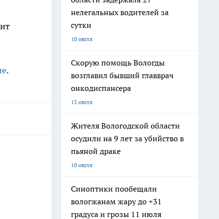
нелегальных водителей за
сутки
лит
10 июля
Скорую помощь Вологды
ле
.
возглавил бывший главврач
онкодиспансера
13 июля
Жителя Вологодской области
осудили на 9 лет за убийство в
пьяной драке
10 июля
Синоптики пообещали
вологжанам жару до +31
градуса и грозы 11 июля