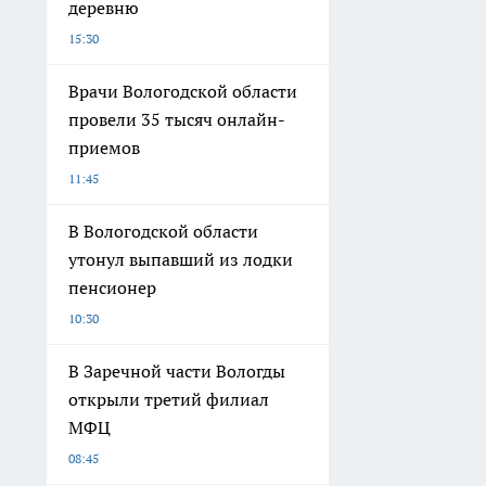
деревню
15:30
Врачи Вологодской области
провели 35 тысяч онлайн-
приемов
11:45
В Вологодской области
утонул выпавший из лодки
пенсионер
10:30
В Заречной части Вологды
открыли третий филиал
МФЦ
08:45