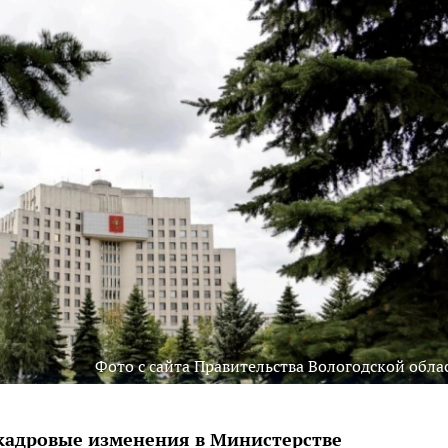
Фото с сайта Правительства Вологодской обла
кадровые изменения в Министерстве