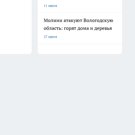
11 июля
Молнии атакуют Вологодскую
область: горят дома и деревья
27 июля