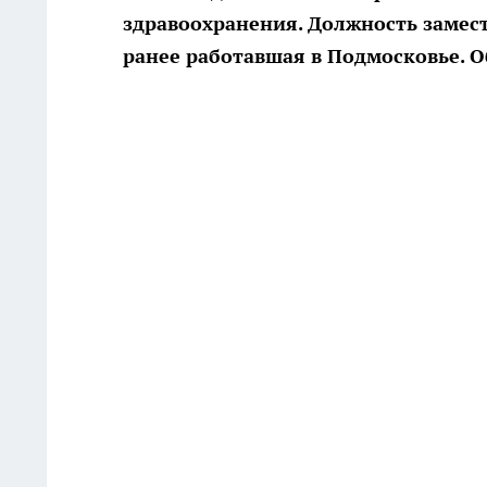
здравоохранения. Должность замест
ранее работавшая в Подмосковье. О