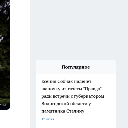
Популярное
Ксения Собчак наденет
шапочку из газеты "Правда"
ради встречи с губернатором
Вологодской области у
сти
памятника Сталину
17 июля