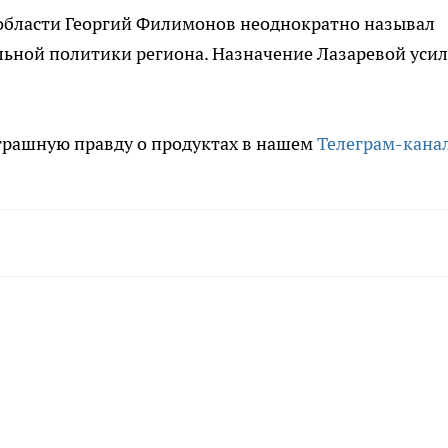
 области Георгий Филимонов неоднократно называл
ьной политики региона. Назначение Лазаревой уси
трашную правду о продуктах в нашем
Телеграм-кана