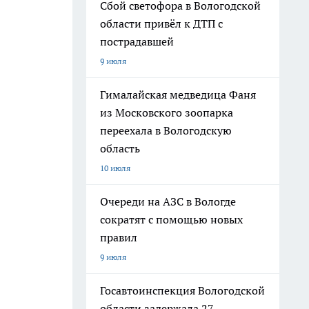
Сбой светофора в Вологодской
области привёл к ДТП с
пострадавшей
9 июля
Гималайская медведица Фаня
из Московского зоопарка
переехала в Вологодскую
область
10 июля
Очереди на АЗС в Вологде
сократят с помощью новых
правил
9 июля
Госавтоинспекция Вологодской
области задержала 27