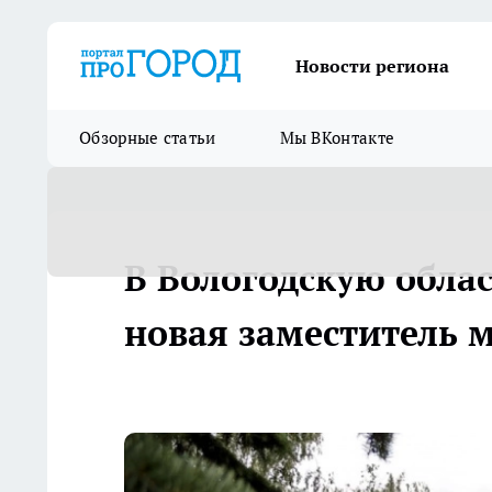
Новости региона
Обзорные статьи
Мы ВКонтакте
В Вологодскую обла
новая заместитель 