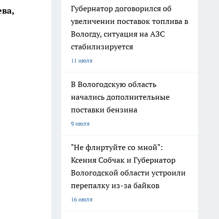
Губернатор договорился об
ва,
увеличении поставок топлива в
Вологду, ситуация на АЗС
стабилизируется
11 июля
В Вологодскую область
начались дополнительные
поставки бензина
9 июля
"Не флиртуйте со мной":
Ксения Собчак и Губернатор
Вологодской области устроили
перепалку из-за байков
16 июля