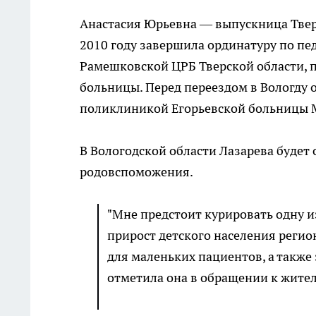
Анастасия Юрьевна — выпускница Твер
2010 году завершила ординатуру по пе
Рамешковской ЦРБ Тверской области, п
больницы. Перед переездом в Вологду 
поликлиникой Егорьевской больницы М
В Вологодской области Лазарева будет 
родовспоможения.
"Мне предстоит курировать одну 
прирост детского населения регио
для маленьких пациентов, а также
отметила она в обращении к жител