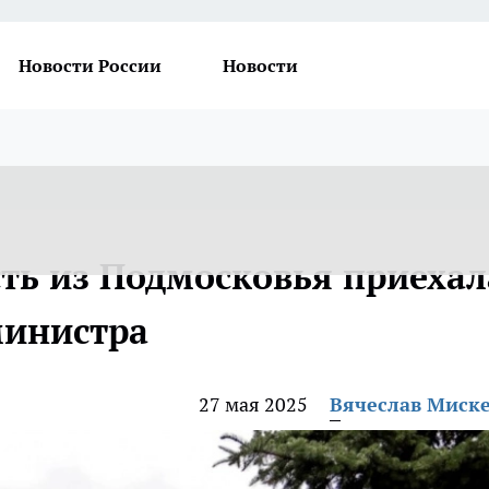
Новости России
Новости
сть из Подмосковья приехал
министра
27 мая 2025
Вячеслав Миск