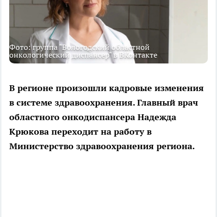
Фото: группа "Вологодский областной
онкологический диспансер" в ВКонтакте
В регионе произошли кадровые изменения
в системе здравоохранения. Главный врач
областного онкодиспансера Надежда
Крюкова переходит на работу в
Министерство здравоохранения региона.