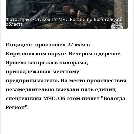
Фото: пресс-служба ГУ МЧС России по Вологодской
области
Инцидент произошёл 27 мая в
Кирилловском округе. Вечером в деревне
Яршево загорелась пилорама,
принадлежащая местному
предпринимателю. На место происшествия
незамедлительно выехали пять единиц
спецтехники МЧС. Об этом пишет "Вологда
Регион".