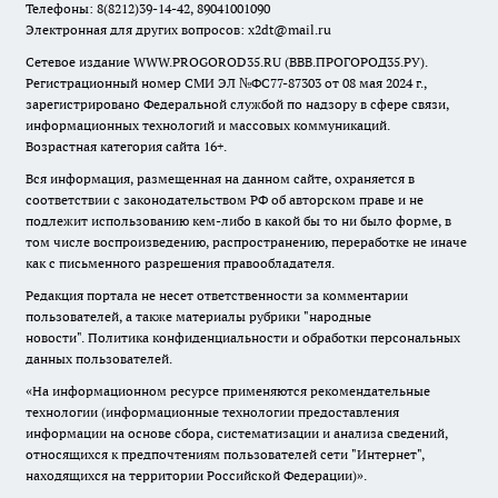
Телефоны: 8(8212)39-14-42, 89041001090
Электронная для других вопросов: x2dt@mail.ru
Сетевое издание WWW.PROGOROD35.RU (ВВВ.ПРОГОРОД35.РУ).
Регистрационный номер СМИ ЭЛ №ФС77-87303 от 08 мая 2024 г.,
зарегистрировано Федеральной службой по надзору в сфере связи,
информационных технологий и массовых коммуникаций.
Возрастная категория сайта 16+.
Вся информация, размещенная на данном сайте, охраняется в
соответствии с законодательством РФ об авторском праве и не
подлежит использованию кем-либо в какой бы то ни было форме, в
том числе воспроизведению, распространению, переработке не иначе
как с письменного разрешения правообладателя.
Редакция портала не несет ответственности за комментарии
пользователей, а также материалы рубрики "народные
новости".
Политика конфиденциальности и обработки персональных
данных пользователей
.
«На информационном ресурсе применяются рекомендательные
технологии (информационные технологии предоставления
информации на основе сбора, систематизации и анализа сведений,
относящихся к предпочтениям пользователей сети "Интернет",
находящихся на территории Российской Федерации)».