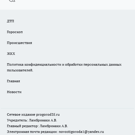
ДТП
Гороскоп
Происшествия
ЖКХ
Политика конфиденциальности и обработки персональных данных
пользователей.
Главная
Новости
Сетевое издание
progorod35.r
u
Учредитель: Ламбринаки А.В.
Главный редактор: Ламбринаки А.В.
Электронная почта редакции:
novostigoroda1@yandex.ru