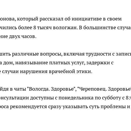
нова, который рассказал об инициативе в своем
чились более 8 тысяч вологжан. В большинстве случа
ие двух часов.
ить различные вопросы, включая трудности с запис
а дом, навязывание платных услуг, задержки с
е случаи нарушения врачебной этики.
дя в чаты "Вологда. Здоровье", "Череповец. Здоровье
онсультации доступны с понедельника по субботу с 8
роса рекомендуется сразу указывать суть проблемы и