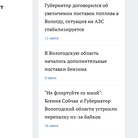
Губернатор договорился об
ут
увеличении поставок топлива в
Вологду, ситуация на АЗС
стабилизируется
11 июля
В Вологодскую область
начались дополнительные
поставки бензина
9 июля
"Не флиртуйте со мной":
Ксения Собчак и Губернатор
Вологодской области устроили
перепалку из-за байков
16 июля