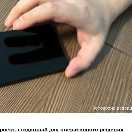
Фотоархив редак
проект, созданный для оперативного решения