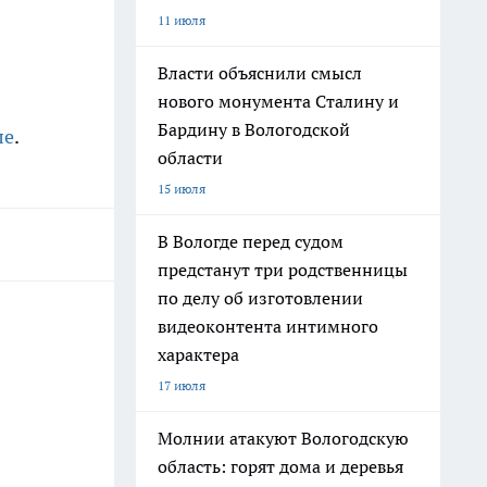
11 июля
Власти объяснили смысл
нового монумента Сталину и
Бардину в Вологодской
ле
.
области
15 июля
В Вологде перед судом
предстанут три родственницы
по делу об изготовлении
видеоконтента интимного
характера
17 июля
Молнии атакуют Вологодскую
область: горят дома и деревья