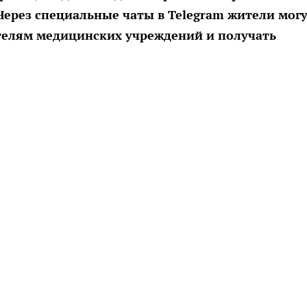
Через специальные чаты в Telegram жители мог
телям медицинских учреждений и получать