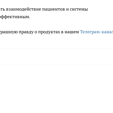
ать взаимодействие пациентов и системы
 эффективным.
трашную правду о продуктах в нашем
Телеграм-кана