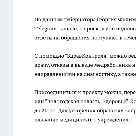
По данным губернатора Георгия Филимо
Telegram-канале, к проекту уже подклю
ответы на обращения поступают в течен
С помощью "ЗдравКонтроля" можно реш
врачу, отказы в выезде медработника н
направлениями на диагностику, а такж
Присоединиться к проекту можно, перей
или "Вологодская область. Здоровье". К
до 20:00. Для ускорения обработки зап
название медицинского учреждения.