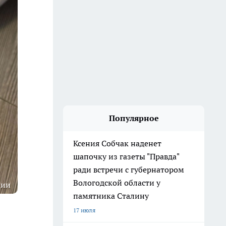
Популярное
Ксения Собчак наденет
шапочку из газеты "Правда"
ради встречи с губернатором
Вологодской области у
ции
памятника Сталину
17 июля