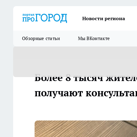
Новости региона
Обзорные статьи
Мы ВКонтакте
Более 8 тысяч жител
получают консульта