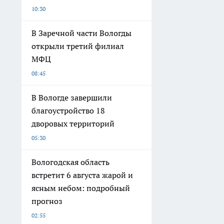
10:30
В Заречной части Вологды
открыли третий филиал
МФЦ
08:45
В Вологде завершили
благоустройство 18
дворовых территорий
05:30
Вологодская область
встретит 6 августа жарой и
ясным небом: подробный
прогноз
02:55