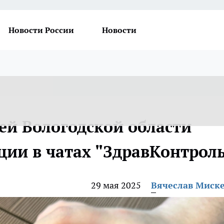
Новости России
Новости
ей Вологодской области
ции в чатах "ЗдравКонтроль
29 мая 2025
Вячеслав Миск