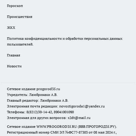
Гороскоп
Происшествия
ЖКХ
Политика конфиденциальности и обработки персональных данных
пользователей.
Главная
Новости
Сетевое издание
progorod35.r
u
Учредитель: Ламбринаки А.В.
Главный редактор: Ламбринаки А.В.
Электронная почта редакции:
novostigoroda1@yandex.ru
Телефоны: 8(8212)39-14-42, 89041001090
Электронная для других вопросов: x2dt@mail.ru
Сетевое издание WWW.PROGOROD35.RU (ВВВ.ПРОГОРОД35.РУ).
Регистрационный номер СМИ ЭЛ №ФС77-87303 от 08 мая 2024 г.,