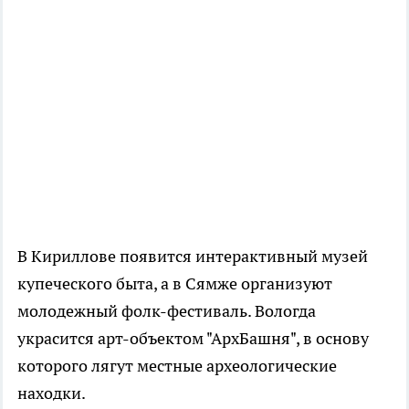
В Кириллове появится интерактивный музей
купеческого быта, а в Сямже организуют
молодежный фолк-фестиваль. Вологда
украсится арт-объектом "АрхБашня", в основу
которого лягут местные археологические
находки.