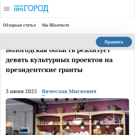
Обзорные статьи
Мы ВКонтакте
Принять
Вологодская область реализует
девять культурных проектов на
президентские гранты
3 июня 2025
Вячеслав Мискевич