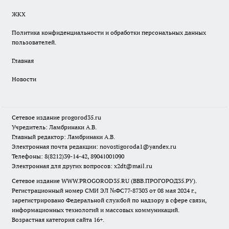
ЖКХ
Политика конфиденциальности и обработки персональных данных
пользователей.
Главная
Новости
Сетевое издание
progorod35.r
u
Учредитель: Ламбринаки А.В.
Главный редактор: Ламбринаки А.В.
Электронная почта редакции:
novostigoroda1@yandex.ru
Телефоны: 8(8212)39-14-42, 89041001090
Электронная для других вопросов: x2dt@mail.ru
Сетевое издание WWW.PROGOROD35.RU (ВВВ.ПРОГОРОД35.РУ).
Регистрационный номер СМИ ЭЛ №ФС77-87303 от 08 мая 2024 г.,
зарегистрировано Федеральной службой по надзору в сфере связи,
информационных технологий и массовых коммуникаций.
Возрастная категория сайта 16+.