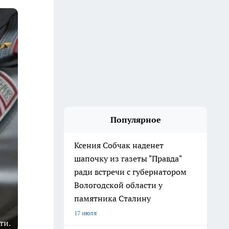
Популярное
Ксения Собчак наденет
шапочку из газеты "Правда"
ради встречи с губернатором
Вологодской области у
памятника Сталину
17 июля
ти.