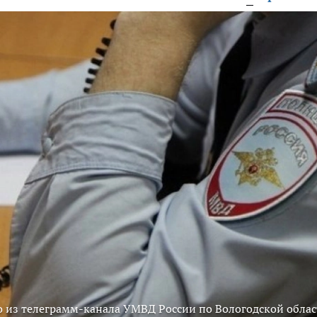
 из телеграмм-канала УМВД России по Вологодской облас