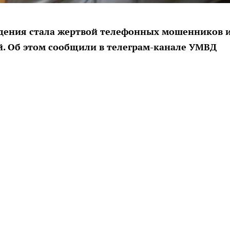
ждения стала жертвой телефонных мошенников 
й. Об этом сообщили в телеграм-канале УМВД