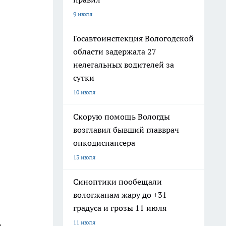
9 июля
Госавтоинспекция Вологодской
области задержала 27
нелегальных водителей за
сутки
10 июля
Скорую помощь Вологды
возглавил бывший главврач
онкодиспансера
13 июля
Синоптики пообещали
вологжанам жару до +31
градуса и грозы 11 июля
11 июля
о