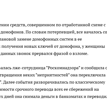
нии средств, совершенном по отработанной схеме с
домофонов. По словам потерпевшей, все началось с
лановой замене домофонных систем в ее
 получения новых ключей от домофона, у женщины
 данных звонок прервался фразой о взломе.
залась лже-сотрудница "Роскомнадзора" и сообщила 
отвращения неких "неприятностей" она переключила
". Далее события разворачивались по классическому
мости срочного перевода всех ее сбережений на
х дней она снимала деньги в банкоматах и переводи