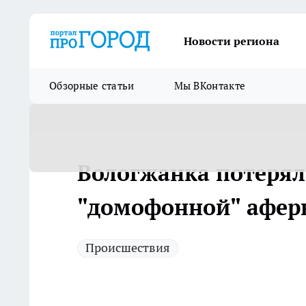
Новости региона
Обзорные статьи
Мы ВКонтакте
Вологжанка потерял
"домофонной" афер
Происшествия