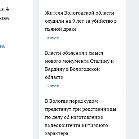
ла 4
Жителя Вологодской области
пном
осудили на 9 лет за убийство в
пьяной драке
10 июля
ле
.
Власти объяснили смысл
нового монумента Сталину и
Бардину в Вологодской
области
15 июля
В Вологде перед судом
предстанут три родственницы
по делу об изготовлении
видеоконтента интимного
характера