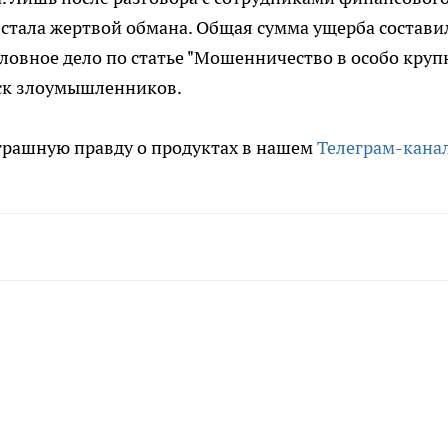
 стала жертвой обмана. Общая сумма ущерба состави
оловное дело по статье "Мошенничество в особо кру
оиск злоумышленников.
трашную правду о продуктах в нашем
Телеграм-кана