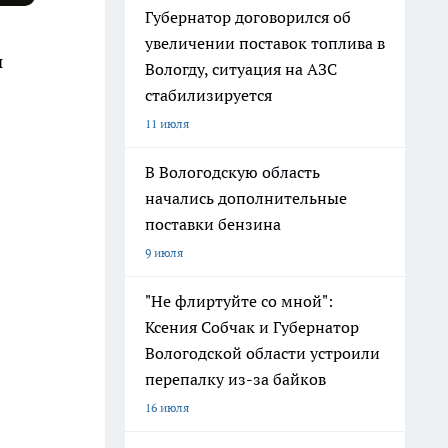
Губернатор договорился об
увеличении поставок топлива в
и
Вологду, ситуация на АЗС
стабилизируется
11 июля
В Вологодскую область
начались дополнительные
поставки бензина
9 июля
"Не флиртуйте со мной":
Ксения Собчак и Губернатор
Вологодской области устроили
перепалку из-за байков
16 июля