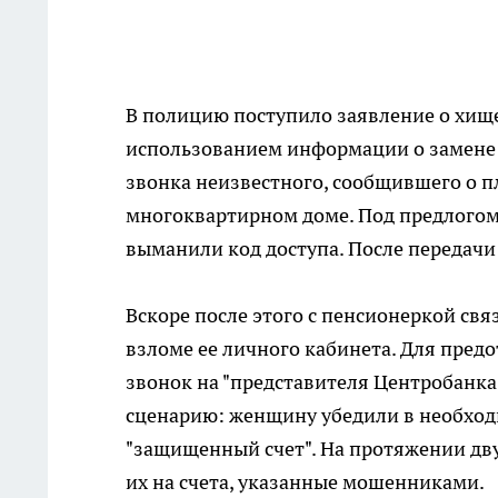
В полицию поступило заявление о хище
использованием информации о замене 
звонка неизвестного, сообщившего о п
многоквартирном доме. Под предлогом
выманили код доступа. После передачи
Вскоре после этого с пенсионеркой свя
взломе ее личного кабинета. Для пред
звонок на "представителя Центробанка
сценарию: женщину убедили в необходи
"защищенный счет". На протяжении дву
их на счета, указанные мошенниками.