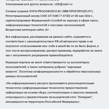
Электронная для других вопросов: x2dt@mail.ru
Сетевое издание WWW.PROGOROD35.RU (ВВВ.ПРОГОРОД35.РУ).
Регистрационный номер СМИ ЭЛ №ФС77-87303 от 08 мая 2024 г.,
зарегистрировано Федеральной службой по надзору в сфере связи,
информационных технологий и массовых коммуникаций.
Возрастная категория сайта 16+.
Вся информация, размещенная на данном сайте, охраняется в
соответствии с законодательством РФ об авторском праве и не
подлежит использованию кем-либо в какой бы то ни было форме, в
том числе воспроизведению, распространению, переработке не иначе
как с письменного разрешения правообладателя.
Редакция портала не несет ответственности за комментарии
пользователей, а также материалы рубрики "народные
новости".
Политика конфиденциальности и обработки персональных
данных пользователей
.
«На информационном ресурсе применяются рекомендательные
технологии (информационные технологии предоставления
информации на основе сбора, систематизации и анализа сведений,
относящихся к предпочтениям пользователей сети "Интернет",
находящихся на территории Российской Федерации)».