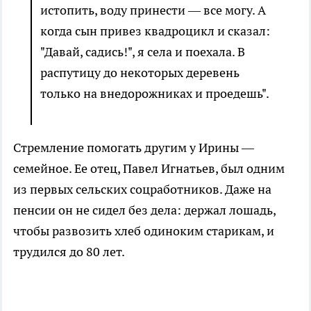
истопить, воду принести — все могу. А
когда сын привез квадроцикл и сказал:
"Давай, садись!", я села и поехала. В
распутицу до некоторых деревень
только на внедорожниках и проедешь".
Стремление помогать другим у Ирины —
семейное. Ее отец, Павел Игнатьев, был одним
из первых сельских соцработников. Даже на
пенсии он не сидел без дела: держал лошадь,
чтобы развозить хлеб одиноким старикам, и
трудился до 80 лет.