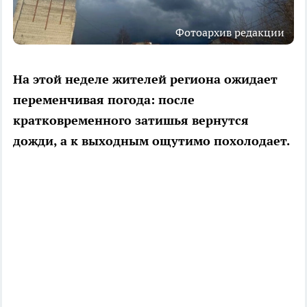
Фотоархив редакции
На этой неделе жителей региона ожидает
переменчивая погода: после
кратковременного затишья вернутся
дожди, а к выходным ощутимо похолодает.