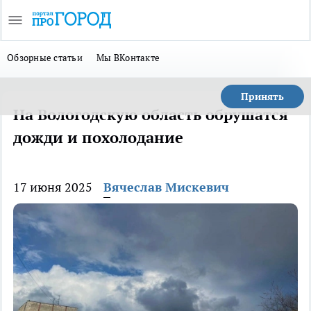
Обзорные статьи
Мы ВКонтакте
Принять
На Вологодскую область обрушатся
дожди и похолодание
17 июня 2025
Вячеслав Мискевич