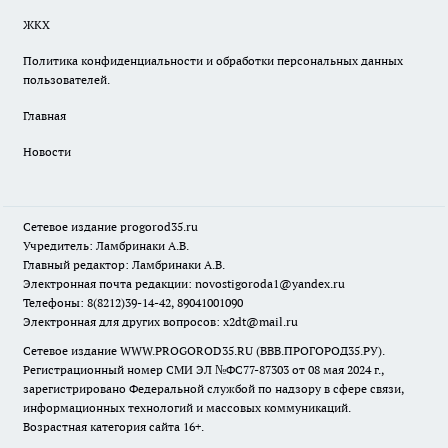
ЖКХ
Политика конфиденциальности и обработки персональных данных
пользователей.
Главная
Новости
Сетевое издание
progorod35.r
u
Учредитель: Ламбринаки А.В.
Главный редактор: Ламбринаки А.В.
Электронная почта редакции:
novostigoroda1@yandex.ru
Телефоны: 8(8212)39-14-42, 89041001090
Электронная для других вопросов: x2dt@mail.ru
Сетевое издание WWW.PROGOROD35.RU (ВВВ.ПРОГОРОД35.РУ).
Регистрационный номер СМИ ЭЛ №ФС77-87303 от 08 мая 2024 г.,
зарегистрировано Федеральной службой по надзору в сфере связи,
информационных технологий и массовых коммуникаций.
Возрастная категория сайта 16+.