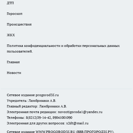
ДТП
Гороскоп
Происшествия
ЖКХ
Политика конфиденциальности и обработки персональных данных
пользователей.
Главная
Новости
Сетевое издание
progorod35.r
u
Учредитель: Ламбринаки А.В.
Главный редактор: Ламбринаки А.В.
Электронная почта редакции:
novostigoroda1@yandex.ru
Телефоны: 8(8212)39-14-42, 89041001090
Электронная для других вопросов: x2dt@mail.ru
Сетевое издание WWW.PROGOROD35.RU (ВВВ.ПРОГОРОД35.РУ).