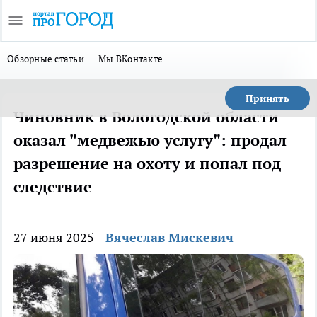
Обзорные статьи
Мы ВКонтакте
Принять
Чиновник в Вологодской области
оказал "медвежью услугу": продал
разрешение на охоту и попал под
следствие
27 июня 2025
Вячеслав Мискевич