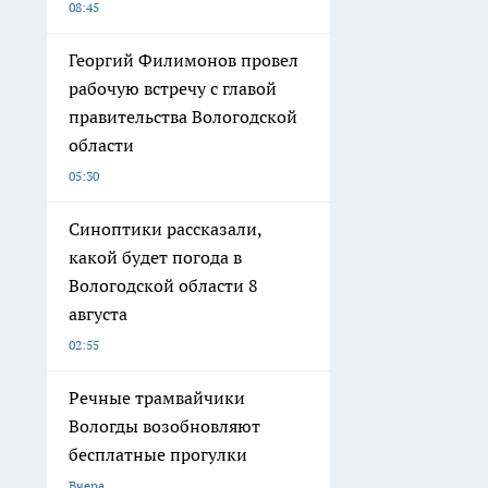
08:45
Георгий Филимонов провел
рабочую встречу с главой
правительства Вологодской
области
05:30
Синоптики рассказали,
какой будет погода в
Вологодской области 8
августа
02:55
Речные трамвайчики
Вологды возобновляют
бесплатные прогулки
Вчера