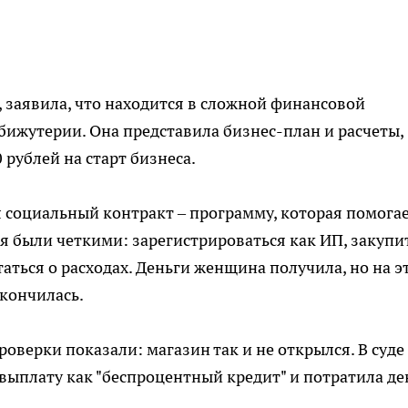
 заявила, что находится в сложной финансовой
бижутерии. Она представила бизнес-план и расчеты,
 рублей на старт бизнеса.
л социальный контракт – программу, которая помога
я были четкими: зарегистрироваться как ИП, закупи
аться о расходах. Деньги женщина получила, но на э
кончилась.
проверки показали: магазин так и не открылся. В суде
выплату как "беспроцентный кредит" и потратила де