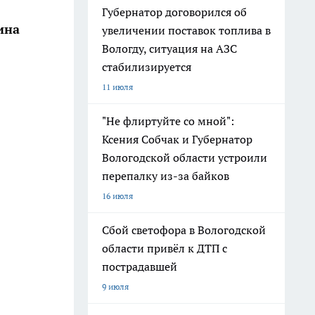
Губернатор договорился об
ина
увеличении поставок топлива в
Вологду, ситуация на АЗС
стабилизируется
11 июля
"Не флиртуйте со мной":
Ксения Собчак и Губернатор
Вологодской области устроили
перепалку из-за байков
16 июля
Сбой светофора в Вологодской
области привёл к ДТП с
пострадавшей
9 июля