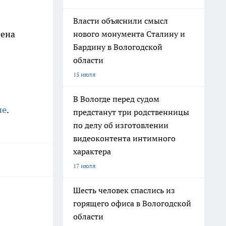
Власти объяснили смысл
чена
нового монумента Сталину и
Бардину в Вологодской
области
15 июля
В Вологде перед судом
ле
.
предстанут три родственницы
по делу об изготовлении
видеоконтента интимного
характера
17 июля
Шесть человек спаслись из
горящего офиса в Вологодской
области