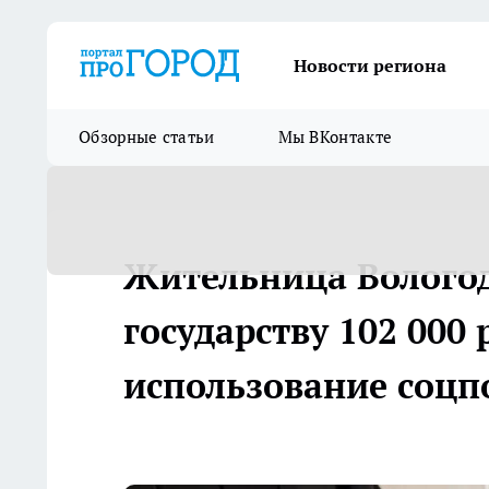
Новости региона
Обзорные статьи
Мы ВКонтакте
Жительница Вологод
государству 102 000 
использование соц