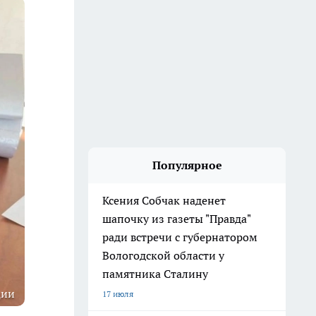
Популярное
Ксения Собчак наденет
шапочку из газеты "Правда"
ради встречи с губернатором
Вологодской области у
памятника Сталину
ции
17 июля