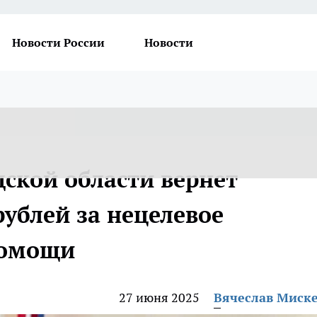
Новости России
Новости
ской области вернет
рублей за нецелевое
помощи
27 июня 2025
Вячеслав Миск