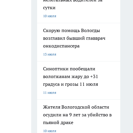
сутки
10 июля
Скорую помощь Вологды
возглавил бывший главврач
онкодиспансера
13 июля
Синоптики пообещали
вологжанам жару до +31
градуса и грозы 11 июля
11 июля
Жителя Вологодской области
осудили на 9 лет за убийство в
пьяной драке
10 июля