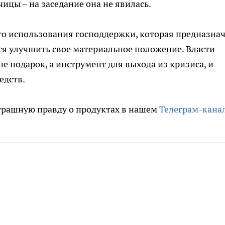
ицы – на заседание она не явилась.
го использования господдержки, которая предназна
ся улучшить свое материальное положение. Власти
 подарок, а инструмент для выхода из кризиса, и
едств.
трашную правду о продуктах в нашем
Телеграм-кана