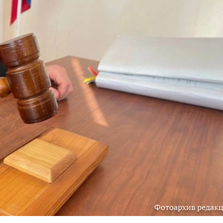
Фотоархив редак