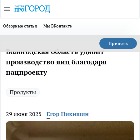
Обзорные статьи
Мы ВКонтакте
Принять
Вологодская область удвоит
производство яиц благодаря
нацпроекту
Продукты
29 июня 2025
Егор Никишин