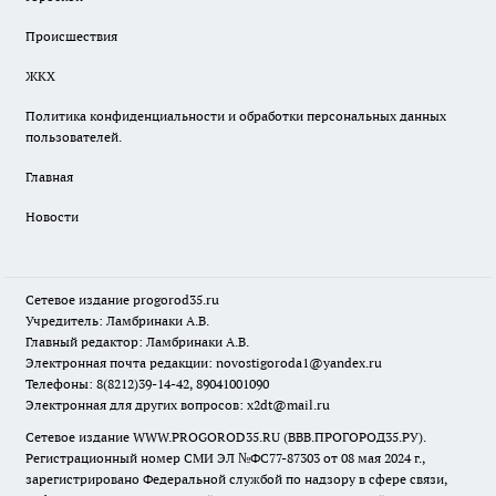
Происшествия
ЖКХ
Политика конфиденциальности и обработки персональных данных
пользователей.
Главная
Новости
Сетевое издание
progorod35.r
u
Учредитель: Ламбринаки А.В.
Главный редактор: Ламбринаки А.В.
Электронная почта редакции:
novostigoroda1@yandex.ru
Телефоны: 8(8212)39-14-42, 89041001090
Электронная для других вопросов: x2dt@mail.ru
Сетевое издание WWW.PROGOROD35.RU (ВВВ.ПРОГОРОД35.РУ).
Регистрационный номер СМИ ЭЛ №ФС77-87303 от 08 мая 2024 г.,
зарегистрировано Федеральной службой по надзору в сфере связи,