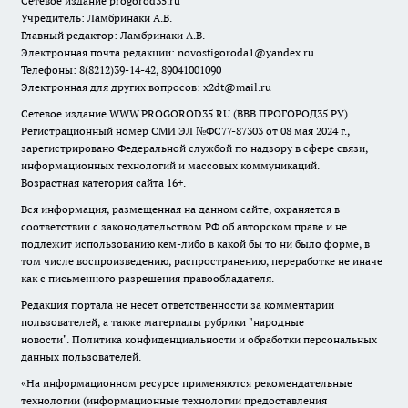
Сетевое издание
progorod35.r
u
Учредитель: Ламбринаки А.В.
Главный редактор: Ламбринаки А.В.
Электронная почта редакции:
novostigoroda1@yandex.ru
Телефоны: 8(8212)39-14-42, 89041001090
Электронная для других вопросов: x2dt@mail.ru
Сетевое издание WWW.PROGOROD35.RU (ВВВ.ПРОГОРОД35.РУ).
Регистрационный номер СМИ ЭЛ №ФС77-87303 от 08 мая 2024 г.,
зарегистрировано Федеральной службой по надзору в сфере связи,
информационных технологий и массовых коммуникаций.
Возрастная категория сайта 16+.
Вся информация, размещенная на данном сайте, охраняется в
соответствии с законодательством РФ об авторском праве и не
подлежит использованию кем-либо в какой бы то ни было форме, в
том числе воспроизведению, распространению, переработке не иначе
как с письменного разрешения правообладателя.
Редакция портала не несет ответственности за комментарии
пользователей, а также материалы рубрики "народные
новости".
Политика конфиденциальности и обработки персональных
данных пользователей
.
«На информационном ресурсе применяются рекомендательные
технологии (информационные технологии предоставления