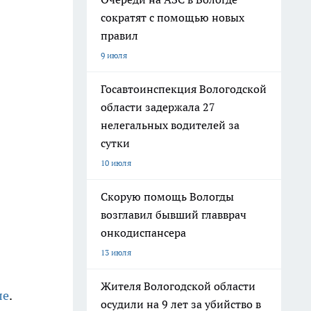
сократят с помощью новых
правил
9 июля
Госавтоинспекция Вологодской
области задержала 27
нелегальных водителей за
сутки
10 июля
Скорую помощь Вологды
возглавил бывший главврач
онкодиспансера
13 июля
Жителя Вологодской области
ле
.
осудили на 9 лет за убийство в