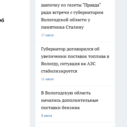
шапочку из газеты "Правда"
ради встречи с губернатором
Вологодской области у
Об
памятника Сталину
17 июля
Губернатор договорился об
увеличении поставок топлива в
Вологду, ситуация на АЗС
стабилизируется
11 июля
В Вологодскую область
начались дополнительные
поставки бензина
9 июля