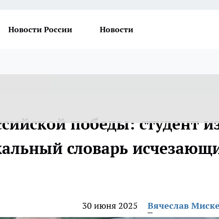
Новости России
Новости
ссийской победы: студент и
кальный словарь исчезающ
30 июня 2025
Вячеслав Миск