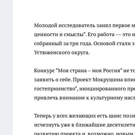
Молодой исследователь занял первое м
ценности и смыслы". Его работа — это 
собранный за три года. Основой стали
Устюженского округа.
Конкурс "Моя страна – моя Россия" не 
заявить о себе. Проект Мокрушина впи
гостеприимство", инициированного пре
привлечь внимание к культурному нас
Теперь у всех желающих есть шанс поз
исчезнуть уже в ближайшие десятилети
развитию проекта и, возможно, новым 