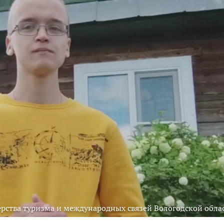
рства туризма и международных связей Вологодской обла