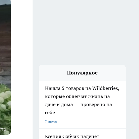
Популярное
Нашла 5 товаров на Wildberries,
которые облегчат жизнь на
даче и дома — проверено на
себе
7 июля
сти
Ксения Собчак наденет