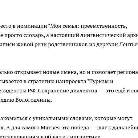
есто в номинации "Моя семья: преемственность,
не просто словарь, а настоящий лингвистический арх
 записи живой речи родственников из деревни Лентье
только открывает новые имена, но и помогает регион
сывается в стратегию нацпроекта "Туризм и
зидентом РФ. Сохранение диалектов — это ещё и сп
ледию Вологодчины.
накомиться с уникальными словами, которые могут
я. А для самого Матвея эта победа — шаг к дальней
исследованиям в области лингвистики.