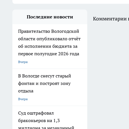
Последние новости
Комментарии н
Правительство Вологодской
области опубликовало отчёт
об исполнении бюджета за
первое полугодие 2026 года
Вчера
В Вологде снесут старый
фонтан и построят зону
отдыха
Вчера
Суд оштрафовал
браконьеров на 1,3
миллиона за незаконный