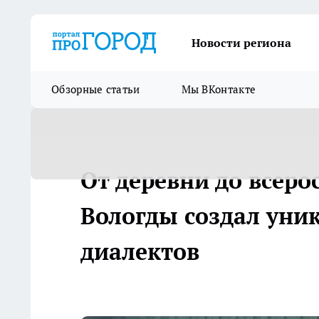
Новости региона
Обзорные статьи
Мы ВКонтакте
От деревни до всеро
Вологды создал уни
диалектов