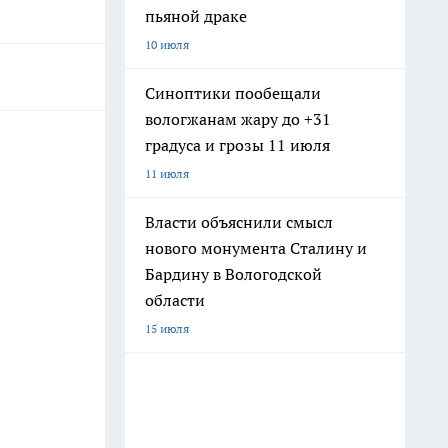
пьяной драке
10 июля
Синоптики пообещали
вологжанам жару до +31
градуса и грозы 11 июля
11 июля
Власти объяснили смысл
нового монумента Сталину и
Бардину в Вологодской
области
15 июля