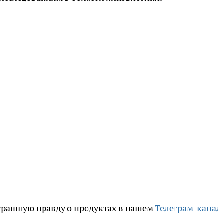
трашную правду о продуктах в нашем
Телеграм-кана