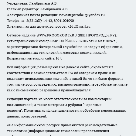
Учредитель: Ламбринаки А.В.
Главный редактор: Ламбринаки А.В.
Электронная почта редакции:
novostigoroda1@yandex.ru
Телефоны: 8(8212)39-14-42, 89041001090
Электронная для других вопросов: x2dt@mail.ru
Сетевое издание WWW.PROGOROD35.RU (ВВВ.ПРОГОРОД35.РУ).
Регистрационный номер СМИ ЭЛ №ФС77-87303 от 08 мая 2024 г.,
зарегистрировано Федеральной службой по надзору в сфере связи,
информационных технологий и массовых коммуникаций.
Возрастная категория сайта 16+.
Вся информация, размещенная на данном сайте, охраняется в
соответствии с законодательством РФ об авторском праве и не
подлежит использованию кем-либо в какой бы то ни было форме, в
том числе воспроизведению, распространению, переработке не иначе
как с письменного разрешения правообладателя.
Редакция портала не несет ответственности за комментарии
пользователей, а также материалы рубрики "народные
новости".
Политика конфиденциальности и обработки персональных
данных пользователей
.
«На информационном ресурсе применяются рекомендательные
технологии (информационные технологии предоставления