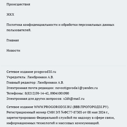
Происшествия
ЖКХ
Политика конфиденциальности и обработки персональных данных
пользователей.
Главная
Новости
Сетевое издание
progorod35.r
u
Учредитель: Ламбринаки А.В.
Главный редактор: Ламбринаки А.В.
Электронная почта редакции:
novostigoroda1@yandex.ru
Телефоны: 8(8212)39-14-42, 89041001090
Электронная для других вопросов: x2dt@mail.ru
Сетевое издание WWW.PROGOROD35.RU (ВВВ.ПРОГОРОД35.РУ).
Регистрационный номер СМИ ЭЛ №ФС77-87303 от 08 мая 2024 г.,
зарегистрировано Федеральной службой по надзору в сфере связи,
информационных технологий и массовых коммуникаций.