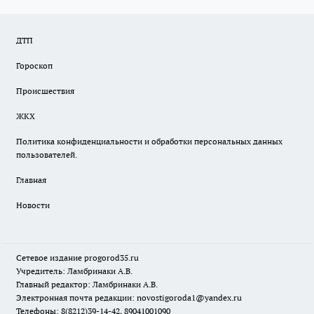
ДТП
Гороскоп
Происшествия
ЖКХ
Политика конфиденциальности и обработки персональных данных
пользователей.
Главная
Новости
Сетевое издание
progorod35.r
u
Учредитель: Ламбринаки А.В.
Главный редактор: Ламбринаки А.В.
Электронная почта редакции:
novostigoroda1@yandex.ru
Телефоны: 8(8212)39-14-42, 89041001090