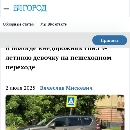
Обзорные статьи
Мы ВКонтакте
Принять
В Вологде внедорожник сбил 9-
летнюю девочку на пешеходном
переходе
2 июля 2025
Вячеслав Мискевич