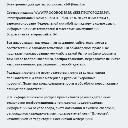
Электронная для других вопросов: x2dt@mail.ru
Сетевое издание WWW.PROGOROD35.RU (ВВВ.ПРОГОРОД35.РУ).
Регистрационный номер СМИ ЭЛ №ФС77-87303 от 08 мая 2024 г.,
зарегистрировано Федеральной службой по надзору в сфере связи,
информационных технологий и массовых коммуникаций.
Возрастная категория сайта 16+.
Вся информация, размещенная на данном сайте, охраняется в
соответствии с законодательством РФ об авторском праве и не
подлежит использованию кем-либо в какой бы то ни было форме, в
том числе воспроизведению, распространению, переработке не иначе
как с письменного разрешения правообладателя.
Редакция портала не несет ответственности за комментарии
пользователей, а также материалы рубрики "народные
новости".
Политика конфиденциальности и обработки персональных
данных пользователей
.
«На информационном ресурсе применяются рекомендательные
технологии (информационные технологии предоставления
информации на основе сбора, систематизации и анализа сведений,
относящихся к предпочтениям пользователей сети "Интернет",
находящихся на территории Российской Федерации)».