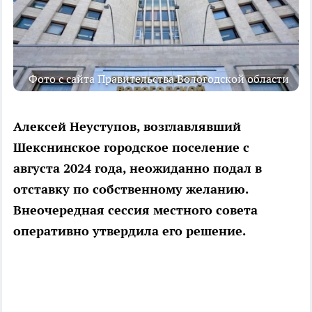
Фото с сайта Правительства Вологодской области
Алексей Неуступов, возглавлявший
Шекснинское городское поселение с
августа 2024 года, неожиданно подал в
отставку по собственному желанию.
Внеочередная сессия местного совета
оперативно утвердила его решение.