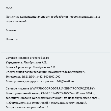
ЖКХ
Политика конфиденциальности и обработки персональных данных
пользователей.
Главная
Новости
Сетевое издание
progorod35.r
u
Учредитель: Ламбринаки А.В.
Главный редактор: Ламбринаки А.В.
Электронная почта редакции:
novostigoroda1@yandex.ru
Телефоны: 8(8212)39-14-42, 89041001090
Электронная для других вопросов: x2dt@mail.ru
Сетевое издание WWW.PROGOROD35.RU (ВВВ.ПРОГОРОД35.РУ).
Регистрационный номер СМИ ЭЛ №ФС77-87303 от 08 мая 2024 г.,
зарегистрировано Федеральной службой по надзору в сфере связи,
информационных технологий и массовых коммуникаций.
Возрастная категория сайта 16+.