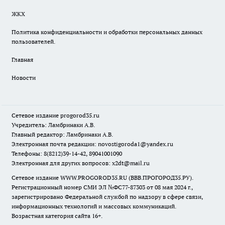
ЖКХ
Политика конфиденциальности и обработки персональных данных
пользователей.
Главная
Новости
Сетевое издание
progorod35.r
u
Учредитель: Ламбринаки А.В.
Главный редактор: Ламбринаки А.В.
Электронная почта редакции:
novostigoroda1@yandex.ru
Телефоны: 8(8212)39-14-42, 89041001090
Электронная для других вопросов: x2dt@mail.ru
Сетевое издание WWW.PROGOROD35.RU (ВВВ.ПРОГОРОД35.РУ).
Регистрационный номер СМИ ЭЛ №ФС77-87303 от 08 мая 2024 г.,
зарегистрировано Федеральной службой по надзору в сфере связи,
информационных технологий и массовых коммуникаций.
Возрастная категория сайта 16+.