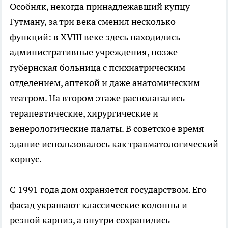
Особняк, некогда принадлежавший купцу
Гутману, за три века сменил несколько
функций: в XVIII веке здесь находились
административные учреждения, позже —
губернская больница с психиатрическим
отделением, аптекой и даже анатомическим
театром. На втором этаже располагались
терапевтические, хирургические и
венерологические палаты. В советское время
здание использовалось как травматологический
корпус.
С 1991 года дом охраняется государством. Его
фасад украшают классические колонны и
резной карниз, а внутри сохранились