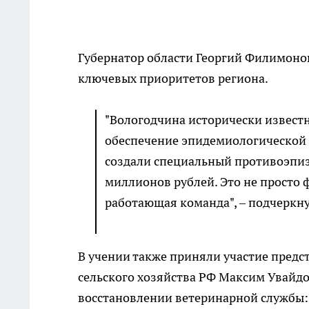
Губернатор области Георгий Филимонов
ключевых приоритетов региона.
"Вологодчина исторически извест
обеспечение эпидемиологической 
создали специальный противоэпизо
миллионов рублей. Это не просто ф
работающая команда", – подчеркну
В учении также приняли участие предс
сельского хозяйства РФ Максим Увайдо
восстановлении ветеринарной службы