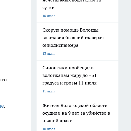
сутки
10 июля
Скорую помощь Вологды
возглавил бывший главврач
онкодиспансера
13 июля
Синоптики пообещали
вологжанам жару до +31
ого
градуса и грозы 11 июля
11 июля
Жителя Вологодской области
ле
.
осудили на 9 лет за убийство в
пьяной драке
10 июля