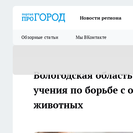
Новости региона
Обзорные статьи
Мы ВКонтакте
Вологодская област
учения по борьбе с
животных