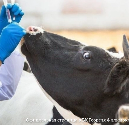
Официальная страница в ВК Георгия Филимон