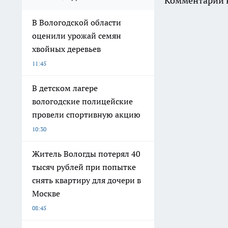
Комментарии н
В Вологодской области
оценили урожай семян
хвойных деревьев
11:45
В детском лагере
вологодские полицейские
провели спортивную акцию
10:30
Житель Вологды потерял 40
тысяч рублей при попытке
снять квартиру для дочери в
Москве
08:45