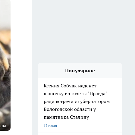
Популярное
Ксения Собчак наденет
шапочку из газеты "Правда"
ради встречи с губернатором
Вологодской области у
памятника Сталину
ова
17 июля