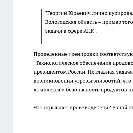
"Георгий Юрьевич лично курировал 
Вологодская область – пример тог
задачи в сфере АПК".
Проведенные тренировки соответствую
"Технологическое обеспечение продов
президентом России. Их главная задача
возникновении угрозы эпизоотий, что
комплекса и безопасность продуктов п
Что скрывают производители? Узнай с