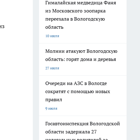
Гималайская медведица Фаня
из Московского зоопарка
переехала в Вологодскую
из
область
10 июля
Молнии атакуют Вологодскую
область: горят дома и деревья
27 июля
Очереди на АЗС в Вологде
сократят с помощью новых
правил
9 июля
Госавтоинспекция Вологодской
области задержала 27
нелегальных водителей за