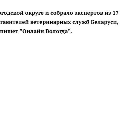
одской округе и собрало экспертов из 17
ставителей ветеринарных служб Беларуси,
 пишет "Онлайн Вологда".