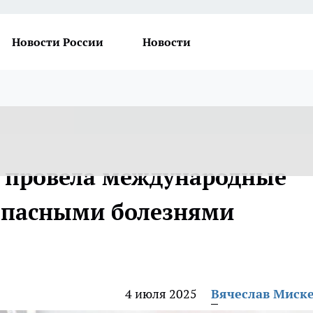
Новости России
Новости
ь провела международные
 опасными болезнями
4 июля 2025
Вячеслав Миск