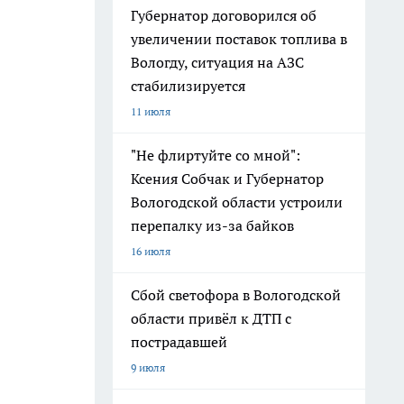
Губернатор договорился об
увеличении поставок топлива в
Вологду, ситуация на АЗС
стабилизируется
11 июля
"Не флиртуйте со мной":
Ксения Собчак и Губернатор
Вологодской области устроили
перепалку из-за байков
16 июля
Сбой светофора в Вологодской
области привёл к ДТП с
пострадавшей
9 июля