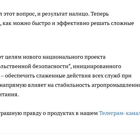
этот вопрос, и результат налицо. Теперь
о, как можно быстро и эффективно решать сложные
т целям нового национального проекта
ольственной безопасности", инициированного
 – обеспечить слаженные действия всех служб при
 напрямую влияет на стабильность агропромышленн
итания.
трашную правду о продуктах в нашем
Телеграм-кана