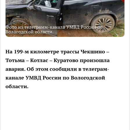
Фото из телеграмм-канала УМВД России по
Вологодской области.
На 199-м километре трассы Чекшино –
Тотьма – Котлас – Куратово произошла
авария. Об этом сообщили в телеграм-
канале УМВД России по Вологодской
области.