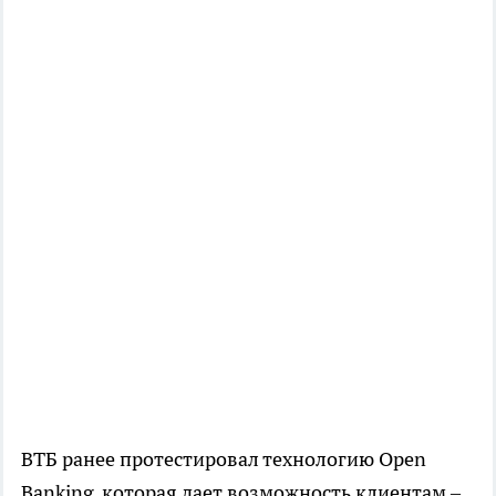
ВТБ ранее протестировал технологию Open
Banking, которая дает возможность клиентам –