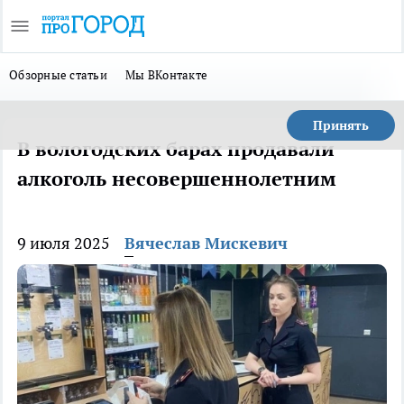
Обзорные статьи
Мы ВКонтакте
Принять
В вологодских барах продавали
алкоголь несовершеннолетним
9 июля 2025
Вячеслав Мискевич