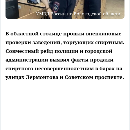
УМВД России по Вологодской области
В областной столице прошли внеплановые
проверки заведений, торгующих спиртным.
Совместный рейд полиции и городской
администрации выявил факты продажи
спиртного несовершеннолетним в барах на
улицах Лермонтова и Советском проспекте.