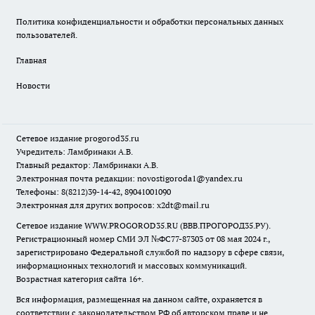
Политика конфиденциальности и обработки персональных данных
пользователей.
Главная
Новости
Сетевое издание
progorod35.r
u
Учредитель: Ламбринаки А.В.
Главный редактор: Ламбринаки А.В.
Электронная почта редакции:
novostigoroda1@yandex.ru
Телефоны: 8(8212)39-14-42, 89041001090
Электронная для других вопросов: x2dt@mail.ru
Сетевое издание WWW.PROGOROD35.RU (ВВВ.ПРОГОРОД35.РУ).
Регистрационный номер СМИ ЭЛ №ФС77-87303 от 08 мая 2024 г.,
зарегистрировано Федеральной службой по надзору в сфере связи,
информационных технологий и массовых коммуникаций.
Возрастная категория сайта 16+.
Вся информация, размещенная на данном сайте, охраняется в
соответствии с законодательством РФ об авторском праве и не