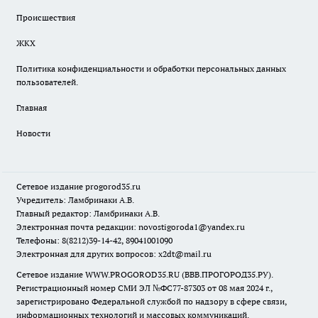
Происшествия
ЖКХ
Политика конфиденциальности и обработки персональных данных
пользователей.
Главная
Новости
Сетевое издание
progorod35.r
u
Учредитель: Ламбринаки А.В.
Главный редактор: Ламбринаки А.В.
Электронная почта редакции:
novostigoroda1@yandex.ru
Телефоны: 8(8212)39-14-42, 89041001090
Электронная для других вопросов: x2dt@mail.ru
Сетевое издание WWW.PROGOROD35.RU (ВВВ.ПРОГОРОД35.РУ).
Регистрационный номер СМИ ЭЛ №ФС77-87303 от 08 мая 2024 г.,
зарегистрировано Федеральной службой по надзору в сфере связи,
информационных технологий и массовых коммуникаций.