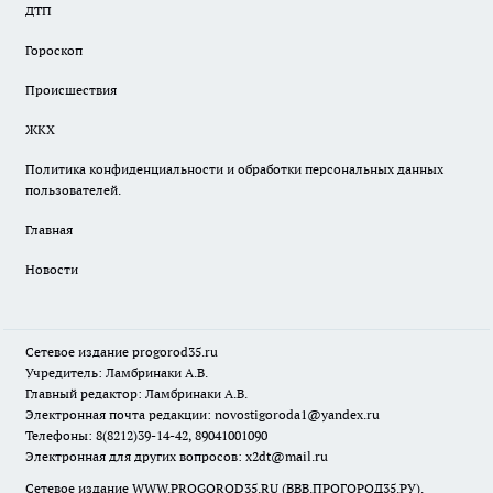
ДТП
Гороскоп
Происшествия
ЖКХ
Политика конфиденциальности и обработки персональных данных
пользователей.
Главная
Новости
Сетевое издание
progorod35.r
u
Учредитель: Ламбринаки А.В.
Главный редактор: Ламбринаки А.В.
Электронная почта редакции:
novostigoroda1@yandex.ru
Телефоны: 8(8212)39-14-42, 89041001090
Электронная для других вопросов: x2dt@mail.ru
Сетевое издание WWW.PROGOROD35.RU (ВВВ.ПРОГОРОД35.РУ).