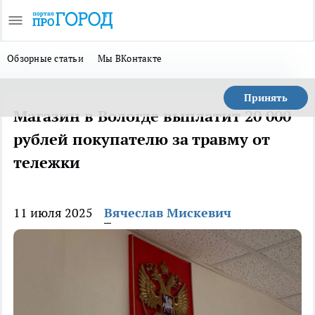
Обзорные статьи
Мы ВКонтакте
Принять
Магазин в Вологде выплатит 20 000
рублей покупателю за травму от
тележки
11 июля 2025
Вячеслав Мискевич