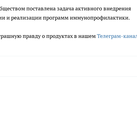
ществом поставлена задача активного внедрения
ии и реализации программ иммунопрофилактики.
трашную правду о продуктах в нашем
Телеграм-кана