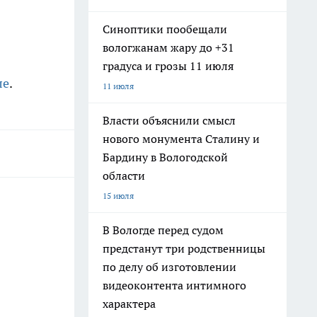
Синоптики пообещали
вологжанам жару до +31
градуса и грозы 11 июля
ле
.
11 июля
Власти объяснили смысл
нового монумента Сталину и
Бардину в Вологодской
области
15 июля
В Вологде перед судом
предстанут три родственницы
по делу об изготовлении
видеоконтента интимного
характера