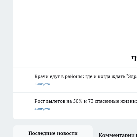
Ч
Врачи едут в районы: где и когда ждать "Здр
5 августа
Рост вылетов на 50% и 73 спасенные жизни:
4 августа
Последние новости
Комментарии н