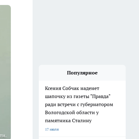
Популярное
Ксения Собчак наденет
шапочку из газеты "Правда"
ради встречи с губернатором
Вологодской области у
памятника Сталину
17 июля
ти.