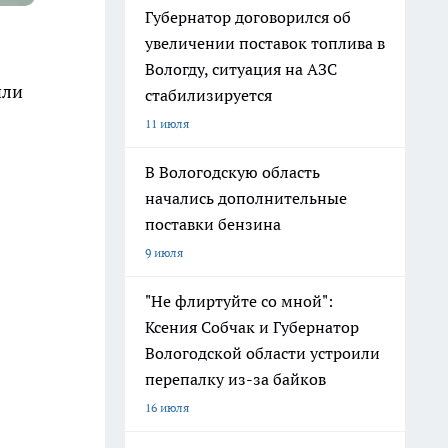
Губернатор договорился об
увеличении поставок топлива в
Вологду, ситуация на АЗС
или
стабилизируется
11 июля
В Вологодскую область
начались дополнительные
поставки бензина
9 июля
"Не флиртуйте со мной":
Ксения Собчак и Губернатор
Вологодской области устроили
перепалку из-за байков
16 июля