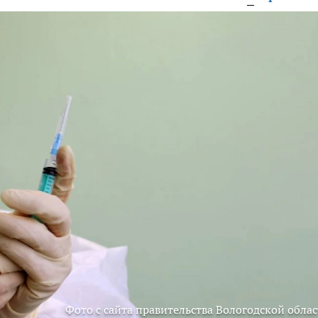
Фото с сайта правительства Вологодской облас