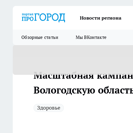
Новости региона
Обзорные статьи
Мы ВКонтакте
Масштабная кампан
Вологодскую област
Здоровье