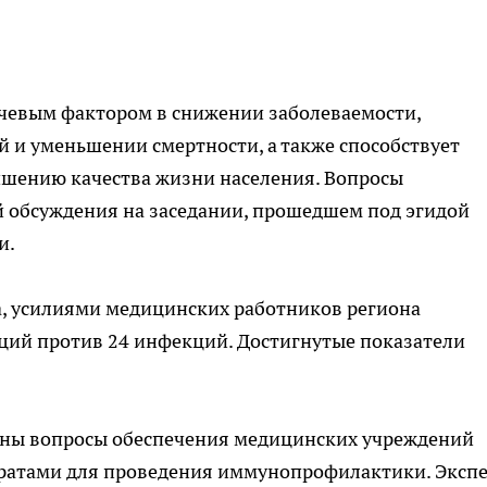
чевым фактором в снижении заболеваемости,
 и уменьшении смертности, а также способствует
шению качества жизни населения. Вопросы
 обсуждения на заседании, прошедшем под эгидой
и.
а, усилиями медицинских работников региона
ций против 24 инфекций. Достигнутые показатели
рены вопросы обеспечения медицинских учреждений
атами для проведения иммунопрофилактики. Эксп