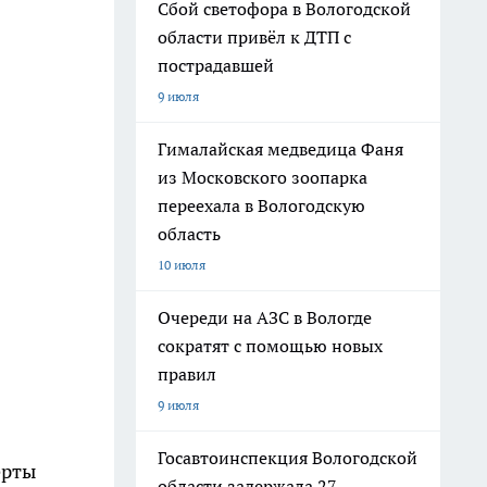
Сбой светофора в Вологодской
области привёл к ДТП с
пострадавшей
9 июля
Гималайская медведица Фаня
из Московского зоопарка
переехала в Вологодскую
область
10 июля
Очереди на АЗС в Вологде
сократят с помощью новых
правил
9 июля
Госавтоинспекция Вологодской
ерты
области задержала 27