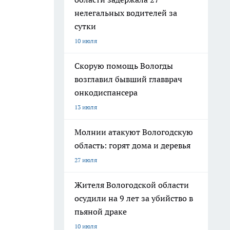
нелегальных водителей за
сутки
10 июля
Скорую помощь Вологды
возглавил бывший главврач
онкодиспансера
13 июля
Молнии атакуют Вологодскую
область: горят дома и деревья
27 июля
Жителя Вологодской области
осудили на 9 лет за убийство в
пьяной драке
10 июля