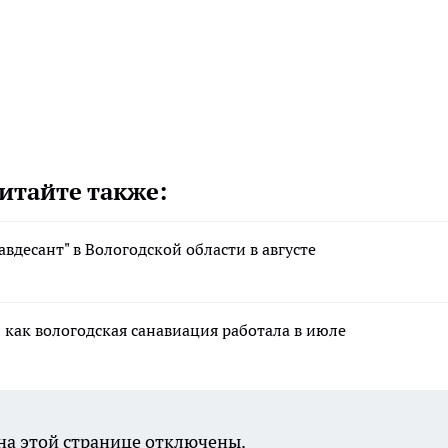
итайте также:
авдесант" в Вологодской области в августе
 как вологодская санавиация работала в июле
а этой странице отключены.