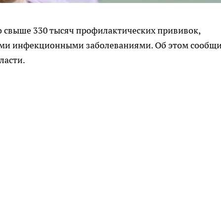
но свыше 330 тысяч профилактических прививок,
ными инфекционными заболеваниями. Об этом сообщ
ласти.