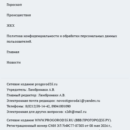
Гороскоп
Происшествия
ЖКХ
Политика конфиденциальности и обработки персональных данных
пользователей.
Главная
Новости
Сетевое издание
progorod35.r
u
Учредитель: Ламбринаки А.В.
Главный редактор: Ламбринаки А.В.
Электронная почта редакции:
novostigoroda1@yandex.ru
Телефоны: 8(8212)39-14-42, 89041001090
Электронная для других вопросов: x2dt@mail.ru
Сетевое издание WWW.PROGOROD35.RU (ВВВ.ПРОГОРОД35.РУ).
Регистрационный номер СМИ ЭЛ №ФС77-87303 от 08 мая 2024 г.,