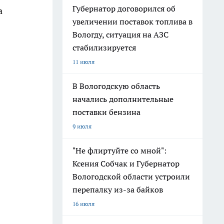
Губернатор договорился об
а
увеличении поставок топлива в
Вологду, ситуация на АЗС
стабилизируется
11 июля
В Вологодскую область
начались дополнительные
поставки бензина
9 июля
"Не флиртуйте со мной":
Ксения Собчак и Губернатор
Вологодской области устроили
перепалку из-за байков
16 июля