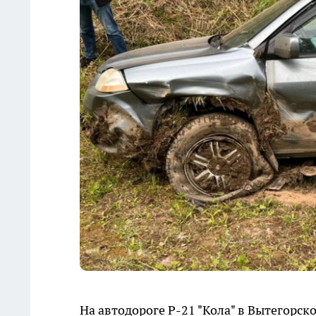
На автодороге Р-21 "Кола" в Вытегорс