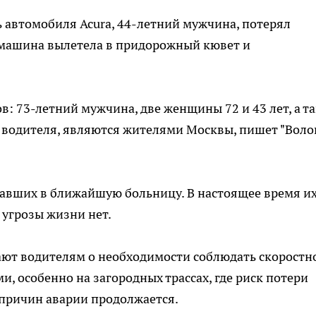
 автомобиля Acura, 44-летний мужчина, потерял
о машина вылетела в придорожный кювет и
в: 73-летний мужчина, две женщины 72 и 43 лет, а т
я водителя, являются жителями Москвы, пишет "Воло
авших в ближайшую больницу. В настоящее время и
 угрозы жизни нет.
ют водителям о необходимости соблюдать скоростн
, особенно на загородных трассах, где риск потери
 причин аварии продолжается.