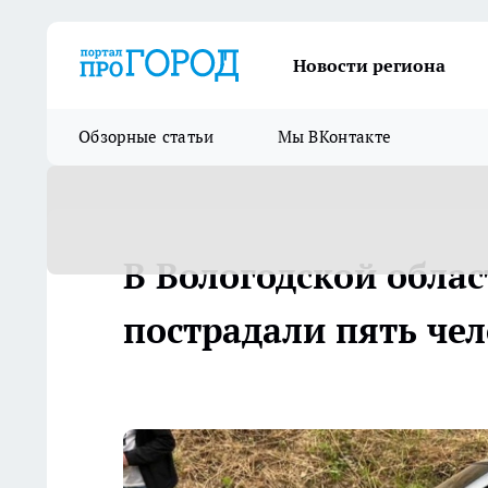
Новости региона
Обзорные статьи
Мы ВКонтакте
В Вологодской обла
пострадали пять че