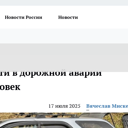
Новости России
Новости
сти в дорожной аварии
ловек
17 июля 2025
Вячеслав Миск