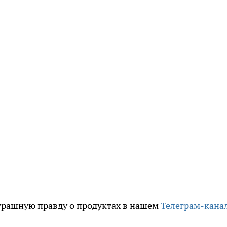
трашную правду о продуктах в нашем
Телеграм-кана