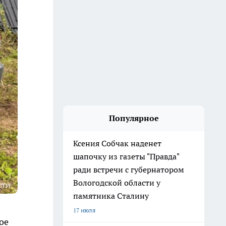
Популярное
Ксения Собчак наденет
шапочку из газеты "Правда"
ради встречи с губернатором
Вологодской области у
сти
памятника Сталину
17 июля
ое