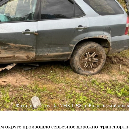
Фото: пресс-служба УМВД РФ по Вологодской обла
ком округе произошло серьезное дорожно-транспортн