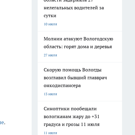
нелегальных водителей за
сутки
10 июля
Молнии атакуют Вологодскую
область: горят дома и деревья
27 июля
Скорую помощь Вологды
возглавил бывший главврач
онкодиспансера
13 июля
Синоптики пообещали
вологжанам жару до +31
ле
.
градуса и грозы 11 июля
11 июля