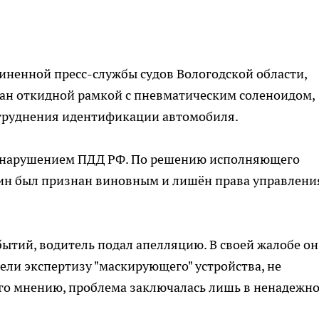
иненной пресс-службы судов Вологодской области,
ан откидной рамкой с пневматическим соленоидом,
труднения идентификации автомобиля.
 нарушением ПДД РФ. По решению исполняющего
ин был признан виновным и лишён права управлени
бытий, водитель подал апелляцию. В своей жалобе он
ели экспертизу "маскирующего" устройства, не
его мнению, проблема заключалась лишь в ненадежн