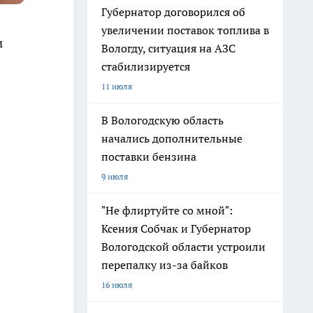
Губернатор договорился об
увеличении поставок топлива в
м
Вологду, ситуация на АЗС
стабилизируется
11 июля
В Вологодскую область
начались дополнительные
поставки бензина
9 июля
"Не флиртуйте со мной":
Ксения Собчак и Губернатор
Вологодской области устроили
перепалку из-за байков
16 июля