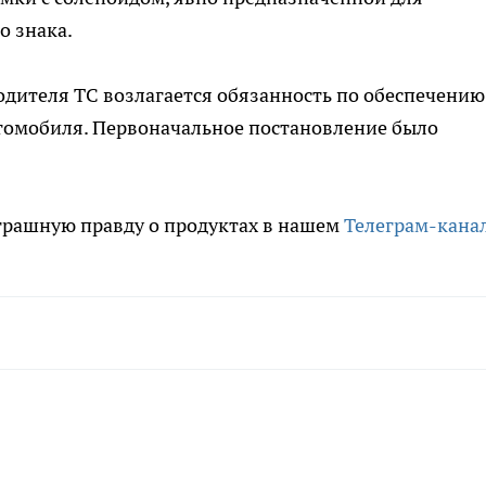
 знака.
водителя ТС возлагается обязанность по обеспечению
втомобиля. Первоначальное постановление было
.
трашную правду о продуктах в нашем
Телеграм-кана