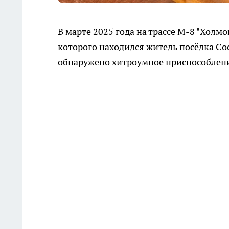
В марте 2025 года на трассе М-8 "Холм
которого находился житель посёлка Сос
обнаружено хитроумное приспособлен