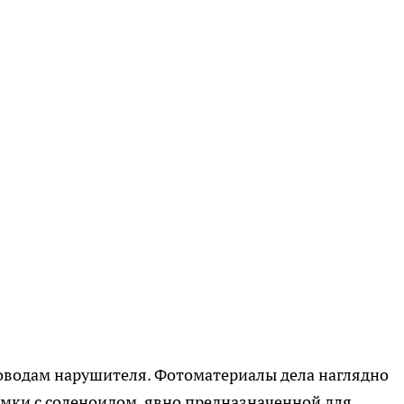
доводам нарушителя. Фотоматериалы дела наглядно
мки с соленоидом, явно предназначенной для