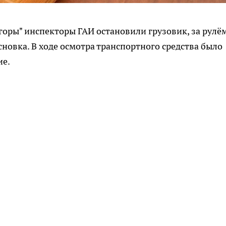
огоры" инспекторы ГАИ остановили грузовик, за рулё
новка. В ходе осмотра транспортного средства было
ие.