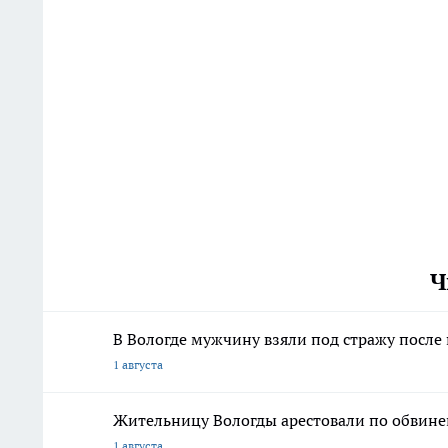
Ч
В Вологде мужчину взяли под стражу после
1 августа
Жительницу Вологды арестовали по обвине
1 августа