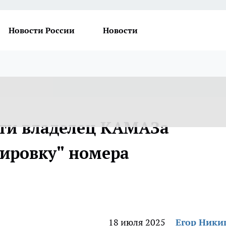
Новости России
Новости
сти владелец КАМАЗа
кировку" номера
18 июля 2025
Егор Ник