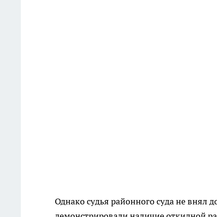
Однако судья районного суда не внял 
демонстрировали наличие откидной ра