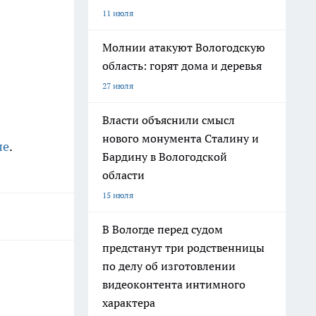
11 июля
Молнии атакуют Вологодскую
область: горят дома и деревья
27 июля
Власти объяснили смысл
нового монумента Сталину и
ле
.
Бардину в Вологодской
области
15 июля
В Вологде перед судом
предстанут три родственницы
по делу об изготовлении
видеоконтента интимного
характера