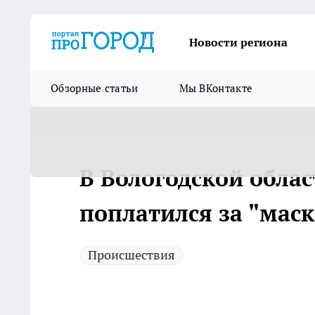
Новости региона
Обзорные статьи
Мы ВКонтакте
В Вологодской обла
поплатился за "мас
Происшествия