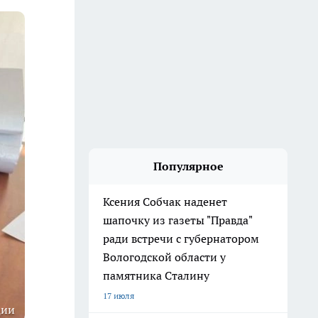
Популярное
Ксения Собчак наденет
шапочку из газеты "Правда"
ради встречи с губернатором
Вологодской области у
памятника Сталину
17 июля
ции