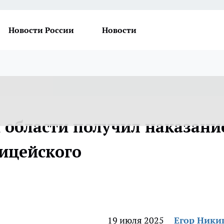
Новости России
Новости
 области получил наказани
лицейского
19 июля 2025
Егор Ник