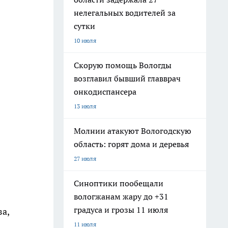
нелегальных водителей за
сутки
10 июля
Скорую помощь Вологды
возглавил бывший главврач
онкодиспансера
13 июля
Молнии атакуют Вологодскую
область: горят дома и деревья
27 июля
Синоптики пообещали
вологжанам жару до +31
градуса и грозы 11 июля
за,
11 июля