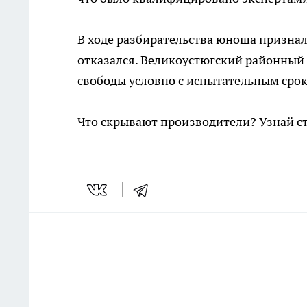
В ходе разбирательства юноша признал
отказался. Великоустюгский районный 
свободы условно с испытательным сро
Что скрывают производители? Узнай с