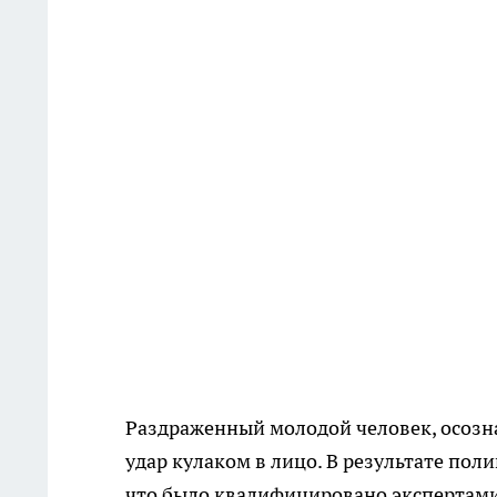
Раздраженный молодой человек, осозна
удар кулаком в лицо. В результате пол
что было квалифицировано экспертами