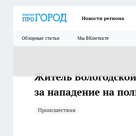
Новости региона
Обзорные статьи
Мы ВКонтакте
Житель Вологодской
за нападение на по
Происшествия