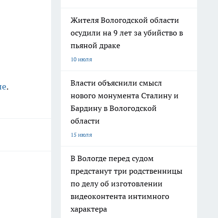
Жителя Вологодской области
осудили на 9 лет за убийство в
пьяной драке
10 июля
Власти объяснили смысл
ле
.
нового монумента Сталину и
Бардину в Вологодской
области
15 июля
В Вологде перед судом
предстанут три родственницы
по делу об изготовлении
видеоконтента интимного
характера