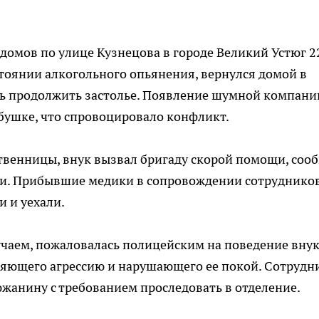
 домов по улице Кузнецова в городе Великий Устюг 2
стоянии алкогольного опьянения, вернулся домой в
ь продолжить застолье. Появление шумной компани
бушке, что спровоцировало конфликт.
твенницы, внук вызвал бригаду скорой помощи, соо
ки. Прибывшие медики в сопровождении сотруднико
и и уехали.
чаем, пожаловалась полицейским на поведение внук
яющего агрессию и нарушающего ее покой. Сотрудн
южанину с требованием проследовать в отделение.