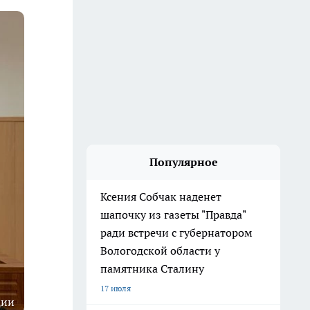
Популярное
Ксения Собчак наденет
шапочку из газеты "Правда"
ради встречи с губернатором
Вологодской области у
памятника Сталину
17 июля
ции