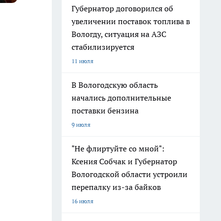
Губернатор договорился об
увеличении поставок топлива в
Вологду, ситуация на АЗС
стабилизируется
11 июля
В Вологодскую область
начались дополнительные
поставки бензина
9 июля
"Не флиртуйте со мной":
Ксения Собчак и Губернатор
Вологодской области устроили
перепалку из-за байков
16 июля