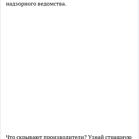
надзорного ведомства.
Что скрывают производители? Узнай страшную