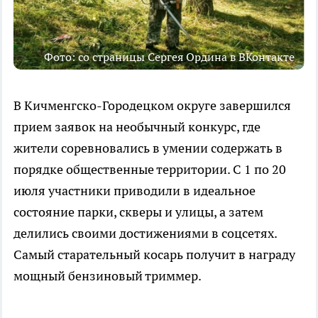
Фото: со страницы Сергея Ордина в ВКонтакте
В Кичменгско-Городецком округе завершился
прием заявок на необычный конкурс, где
жители соревновались в умении содержать в
порядке общественные территории. С 1 по 20
июля участники приводили в идеальное
состояние парки, скверы и улицы, а затем
делились своими достижениями в соцсетях.
Самый старательный косарь получит в награду
мощный бензиновый триммер.