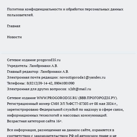
Политика конфиденциальности и обработки персональных данных
пользователей.
Главная
Новости
Сетевое издание
progorod35.r
u
Учредитель: Ламбринаки А.В.
Главный редактор: Ламбринаки А.В.
Электронная почта редакции:
novostigoroda1@yandex.ru
Телефоны: 8(8212)39-14-42, 89041001090
Электронная для других вопросов: x2dt@mail.ru
Сетевое издание WWW.PROGOROD35.RU (ВВВ.ПРОГОРОД35.РУ).
Регистрационный номер СМИ ЭЛ №ФС77-87303 от 08 мая 2024 г.,
зарегистрировано Федеральной службой по надзору в сфере связи,
информационных технологий и массовых коммуникаций.
Возрастная категория сайта 16+.
Вся информация, размещенная на данном сайте, охраняется в
соответствии с законодательством РФ об авторском праве и не