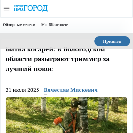
Обзорные статьи
Мы ВКонтакте
Принять
Битва косарей: в Вологодской
области разыграют триммер за
лучший покос
21 июля 2025
Вячеслав Мискевич