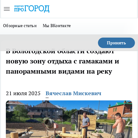
Обзорные статьи
Мы ВКонтакте
Принять
В Вологодской области создают
новую зону отдыха с гамаками и
панорамными видами на реку
21 июля 2025
Вячеслав Мискевич