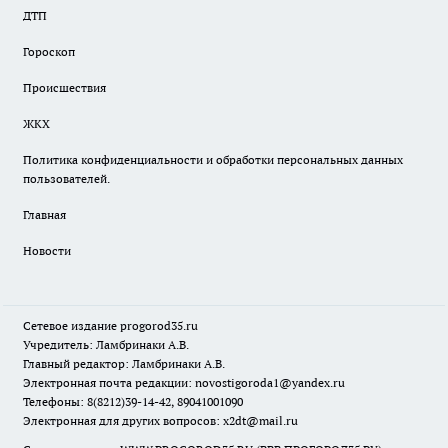
ДТП
Гороскоп
Происшествия
ЖКХ
Политика конфиденциальности и обработки персональных данных
пользователей.
Главная
Новости
Сетевое издание
progorod35.r
u
Учредитель: Ламбринаки А.В.
Главный редактор: Ламбринаки А.В.
Электронная почта редакции:
novostigoroda1@yandex.ru
Телефоны: 8(8212)39-14-42, 89041001090
Электронная для других вопросов: x2dt@mail.ru