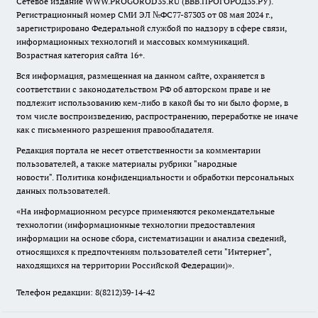
Сетевое издание WWW.PROGOROD35.RU (ВВВ.ПРОГОРОД35.РУ).
Регистрационный номер СМИ ЭЛ №ФС77-87303 от 08 мая 2024 г.,
зарегистрировано Федеральной службой по надзору в сфере связи,
информационных технологий и массовых коммуникаций.
Возрастная категория сайта 16+.
Вся информация, размещенная на данном сайте, охраняется в
соответствии с законодательством РФ об авторском праве и не
подлежит использованию кем-либо в какой бы то ни было форме, в
том числе воспроизведению, распространению, переработке не иначе
как с письменного разрешения правообладателя.
Редакция портала не несет ответственности за комментарии
пользователей, а также материалы рубрики "народные
новости".
Политика конфиденциальности и обработки персональных
данных пользователей
.
«На информационном ресурсе применяются рекомендательные
технологии (информационные технологии предоставления
информации на основе сбора, систематизации и анализа сведений,
относящихся к предпочтениям пользователей сети "Интернет",
находящихся на территории Российской Федерации)».
Телефон редакции: 8(8212)39-14-42