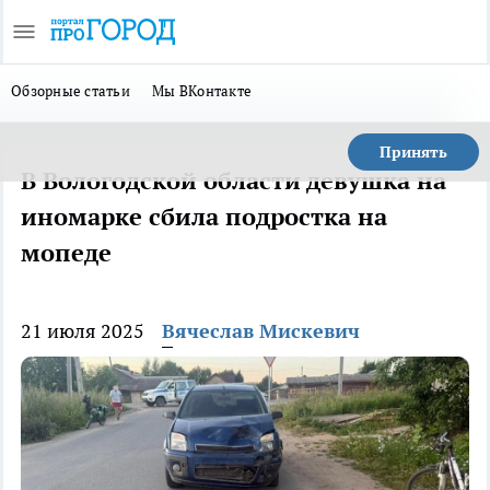
Обзорные статьи
Мы ВКонтакте
Принять
В Вологодской области девушка на
иномарке сбила подростка на
мопеде
21 июля 2025
Вячеслав Мискевич