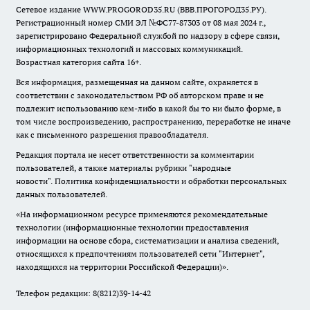
Сетевое издание WWW.PROGOROD35.RU (ВВВ.ПРОГОРОД35.РУ).
Регистрационный номер СМИ ЭЛ №ФС77-87303 от 08 мая 2024 г.,
зарегистрировано Федеральной службой по надзору в сфере связи,
информационных технологий и массовых коммуникаций.
Возрастная категория сайта 16+.
Вся информация, размещенная на данном сайте, охраняется в
соответствии с законодательством РФ об авторском праве и не
подлежит использованию кем-либо в какой бы то ни было форме, в
том числе воспроизведению, распространению, переработке не иначе
как с письменного разрешения правообладателя.
Редакция портала не несет ответственности за комментарии
пользователей, а также материалы рубрики "народные
новости".
Политика конфиденциальности и обработки персональных
данных пользователей
.
«На информационном ресурсе применяются рекомендательные
технологии (информационные технологии предоставления
информации на основе сбора, систематизации и анализа сведений,
относящихся к предпочтениям пользователей сети "Интернет",
находящихся на территории Российской Федерации)».
Телефон редакции: 8(8212)39-14-42