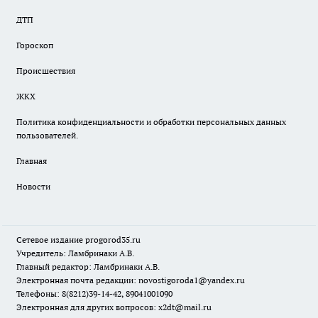
ДТП
Гороскоп
Происшествия
ЖКХ
Политика конфиденциальности и обработки персональных данных
пользователей.
Главная
Новости
Сетевое издание
progorod35.r
u
Учредитель: Ламбринаки А.В.
Главный редактор: Ламбринаки А.В.
Электронная почта редакции:
novostigoroda1@yandex.ru
Телефоны: 8(8212)39-14-42, 89041001090
Электронная для других вопросов: x2dt@mail.ru