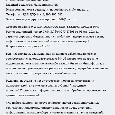
Главный редактор: Ламбринаки А.В.
Электронная почта редакции:
novostigoroda1@yandex.ru
Телефоны: 8(8212)39-14-42, 89041001090
Электронная для других вопросов: x2dt@mail.ru
Сетевое издание WWW.PROGOROD35.RU (ВВВ.ПРОГОРОД35.РУ).
Регистрационный номер СМИ ЭЛ №ФС77-87303 от 08 мая 2024 г.,
зарегистрировано Федеральной службой по надзору в сфере связи,
информационных технологий и массовых коммуникаций.
Возрастная категория сайта 16+.
Вся информация, размещенная на данном сайте, охраняется в
соответствии с законодательством РФ об авторском праве и не
подлежит использованию кем-либо в какой бы то ни было форме, в
том числе воспроизведению, распространению, переработке не иначе
как с письменного разрешения правообладателя.
Редакция портала не несет ответственности за комментарии
пользователей, а также материалы рубрики "народные
новости".
Политика конфиденциальности и обработки персональных
данных пользователей
.
«На информационном ресурсе применяются рекомендательные
технологии (информационные технологии предоставления
информации на основе сбора, систематизации и анализа сведений,