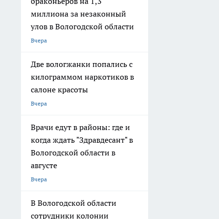
браконьеров на 1,3
миллиона за незаконный
улов в Вологодской области
Вчера
Две вологжанки попались с
килограммом наркотиков в
салоне красоты
Вчера
Врачи едут в районы: где и
когда ждать "Здравдесант" в
Вологодской области в
августе
Вчера
В Вологодской области
сотрудники колонии