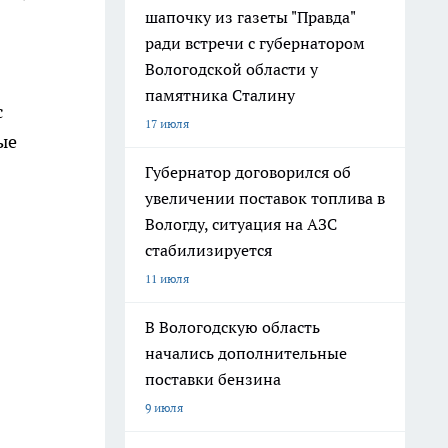
шапочку из газеты "Правда"
ради встречи с губернатором
Вологодской области у
памятника Сталину
с
17 июля
ые
Губернатор договорился об
увеличении поставок топлива в
Вологду, ситуация на АЗС
стабилизируется
11 июля
В Вологодскую область
начались дополнительные
поставки бензина
9 июля