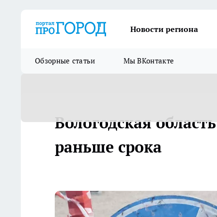
Новости региона
Обзорные статьи
Мы ВКонтакте
Вологодская област
раньше срока