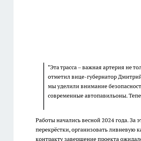
"Эта трасса – важная артерия не то
отметил вице-губернатор Дмитрий
мы уделили внимание безопасности
современные автопавильоны. Тепер
Работы начались весной 2024 года. За 
перекрёстки, организовать ливневую 
контракту завершение проекта ожидало