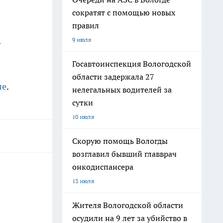
сократят с помощью новых
правил
9 июля
в
Госавтоинспекция Вологодской
области задержала 27
ле
.
нелегальных водителей за
сутки
10 июля
Скорую помощь Вологды
возглавил бывший главврач
онкодиспансера
13 июля
Жителя Вологодской области
осудили на 9 лет за убийство в