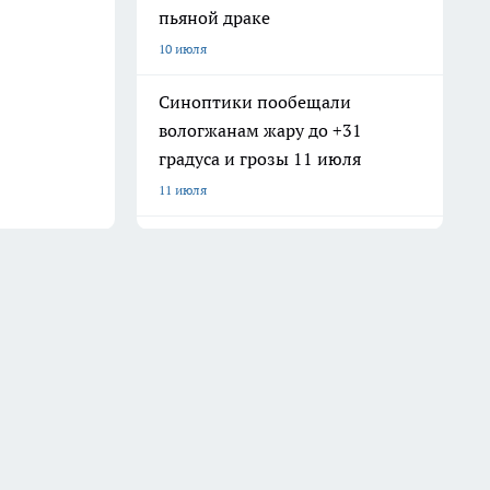
пьяной драке
10 июля
Синоптики пообещали
вологжанам жару до +31
градуса и грозы 11 июля
11 июля