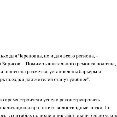
лько для Череповца, но и для всего региона, –
 Борисов. – Помимо капитального ремонта полотна,
: нанесена разметка, установлены барьеры и
ь поездки для жителей станут удобнее".
это время строители успели реконструировать
канализацию и проложить водоотводные лотки. По
сь в сентябре, но подрядчик смог значительно уско