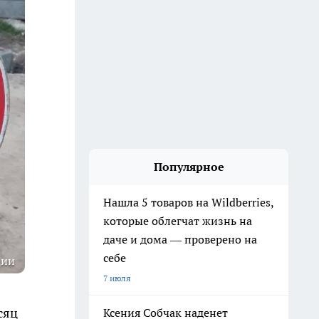
Популярное
Нашла 5 товаров на Wildberries,
которые облегчат жизнь на
даче и дома — проверено на
себе
ции
7 июля
сяц
Ксения Собчак наденет