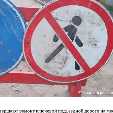
Фотоархив редак
вершают ремонт ключевой подъездной дороги на ме