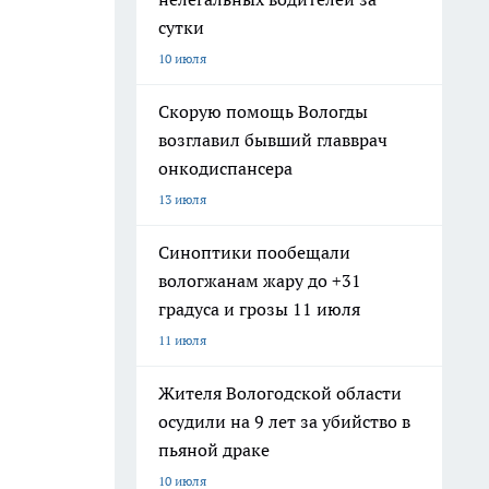
сутки
10 июля
Скорую помощь Вологды
возглавил бывший главврач
онкодиспансера
13 июля
Синоптики пообещали
вологжанам жару до +31
градуса и грозы 11 июля
11 июля
Жителя Вологодской области
осудили на 9 лет за убийство в
пьяной драке
10 июля