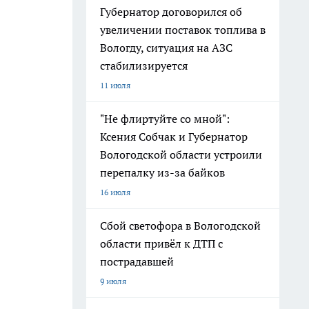
Губернатор договорился об
увеличении поставок топлива в
Вологду, ситуация на АЗС
стабилизируется
11 июля
"Не флиртуйте со мной":
Ксения Собчак и Губернатор
Вологодской области устроили
перепалку из-за байков
16 июля
Сбой светофора в Вологодской
области привёл к ДТП с
пострадавшей
9 июля