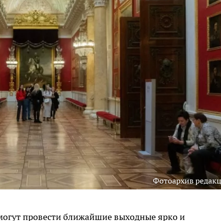
Фотоархив редак
 могут провести ближайшие выходные ярко и