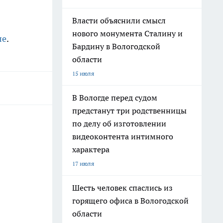
Власти объяснили смысл
нового монумента Сталину и
ле
.
Бардину в Вологодской
области
15 июля
В Вологде перед судом
предстанут три родственницы
по делу об изготовлении
видеоконтента интимного
характера
17 июля
Шесть человек спаслись из
горящего офиса в Вологодской
области