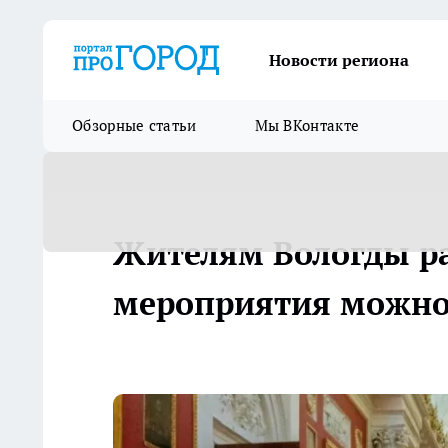
Новости региона
Обзорные статьи
Мы ВКонтакте
Жителям Вологды ра
мероприятия можно 