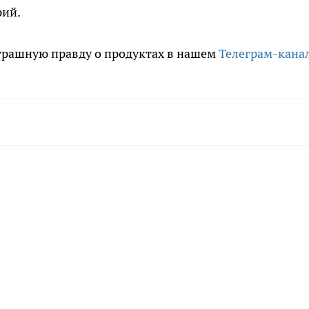
рий.
трашную правду о продуктах в нашем
Телеграм-кана