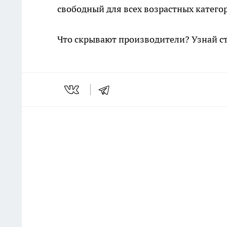
свободный для всех возрастных катего
Что скрывают производители? Узнай с