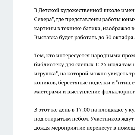
В Детской художественной школе имени
Севера", где представлены работы юны
картины в технике батика, изображая в
Выставка будет работать до 30 октября.
Тем, кто интересуется народными пром
библиотеку для слепых. С 25 июля там
игрушка", на которой можно увидеть т
коников, берестяные поделки и "птиц сч
мастерами и выступление фольклорног
В этот же день в 17:00 на площадке у 
под открытым небом. Участников ждут 
дождя мероприятие перенесут в помещ