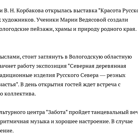
 В. Н. Корбакова открылась выставка "Красота Русск
х художников. Ученики Марии Ведясовой создали
ологодские пейзажи, храмы и природу родного края.
ыслами, стоит заглянуть в Вологодскую областную
 начнет работу экспозиция "Северная деревянная
радиционные изделия Русского Севера — резных
астья". В день открытия гостей ждет встреча с
о коллектива.
культурного центра "Забота" пройдет танцевальный ве
ритмичная музыка и хорошее настроение. В случае
ение.