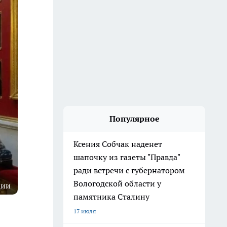
Популярное
Ксения Собчак наденет
шапочку из газеты "Правда"
ради встречи с губернатором
Вологодской области у
ции
памятника Сталину
17 июля