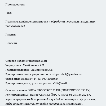
Происшествия
ЖКХ
Политика конфиденциальности и обработки персональных данных
пользователей.
Главная
Новости
Сетевое издание
progorod35.r
u
Учредитель: Ламбринаки А.В.
Главный редактор: Ламбринаки А.В.
Электронная почта редакции:
novostigoroda1@yandex.ru
Телефоны: 8(8212)39-14-42, 89041001090
Электронная для других вопросов: x2dt@mail.ru
Сетевое издание WWW.PROGOROD35.RU (ВВВ.ПРОГОРОД35.РУ).
Регистрационный номер СМИ ЭЛ №ФС77-87303 от 08 мая 2024 г.,
зарегистрировано Федеральной службой по надзору в сфере связи,
информационных технологий и массовых коммуникаций.