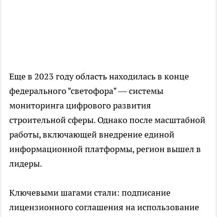
Еще в 2023 году область находилась в конце
федерального "светофора" — системы
мониторинга цифрового развития
строительной сферы. Однако после масштабной
работы, включающей внедрение единой
информационной платформы, регион вышел в
лидеры.
Ключевыми шагами стали: подписание
лицензионного соглашения на использование