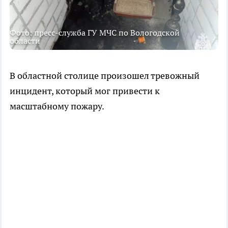
Фото: пресс-служба ГУ МЧС по Вологодской
области
В областной столице произошел тревожный
инцидент, который мог привести к
масштабному пожару.