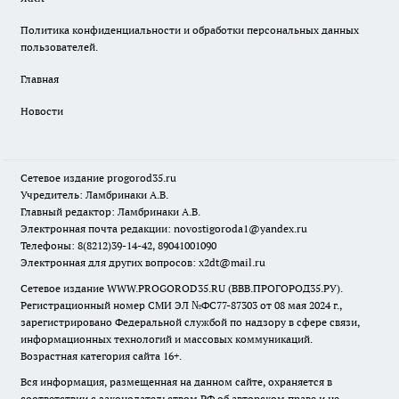
Политика конфиденциальности и обработки персональных данных
пользователей.
Главная
Новости
Сетевое издание
progorod35.r
u
Учредитель: Ламбринаки А.В.
Главный редактор: Ламбринаки А.В.
Электронная почта редакции:
novostigoroda1@yandex.ru
Телефоны: 8(8212)39-14-42, 89041001090
Электронная для других вопросов: x2dt@mail.ru
Сетевое издание WWW.PROGOROD35.RU (ВВВ.ПРОГОРОД35.РУ).
Регистрационный номер СМИ ЭЛ №ФС77-87303 от 08 мая 2024 г.,
зарегистрировано Федеральной службой по надзору в сфере связи,
информационных технологий и массовых коммуникаций.
Возрастная категория сайта 16+.
Вся информация, размещенная на данном сайте, охраняется в
соответствии с законодательством РФ об авторском праве и не