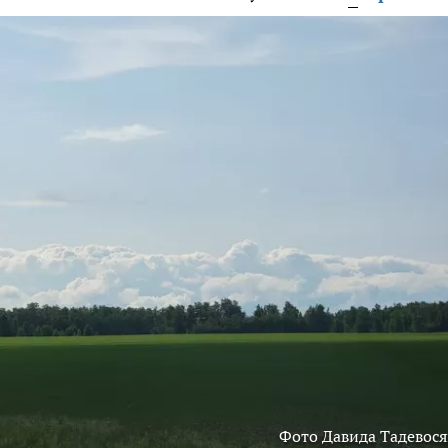
Фото Давида Тадевося