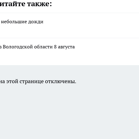
итайте также:
я небольшие дожди
в Вологодской области 8 августа
а этой странице отключены.