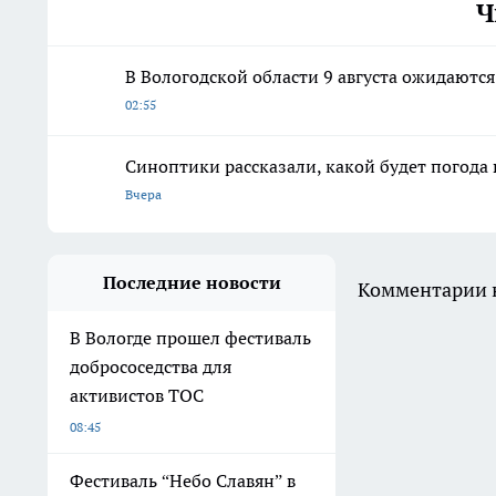
Ч
В Вологодской области 9 августа ожидаютс
02:55
Синоптики рассказали, какой будет погода 
Вчера
Последние новости
Комментарии н
В Вологде прошел фестиваль
добрососедства для
активистов ТОС
08:45
Фестиваль “Небо Славян” в