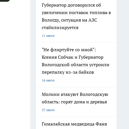
Губернатор договорился об
увеличении поставок топлива в
Вологду, ситуация на АЗС
стабилизируется
11 июля
"Не флиртуйте со мной":
Ксения Собчак и Губернатор
Вологодской области устроили
перепалку из-за байков
16 июля
Молнии атакуют Вологодскую
область: горят дома и деревья
27 июля
Гималайская медведица Фаня