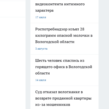
видеоконтента интимного
характера
17 июля
Роспотребнадзор изъял 28
килограмм опасной молочки в
Вологодской области
3 августа
Шесть человек спаслись из
горящего офиса в Вологодской
области
14 июля
Суд отказал вологжанке в
возврате проданной квартиры
из-за мошенников