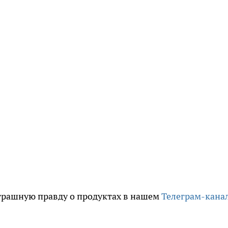
трашную правду о продуктах в нашем
Телеграм-кана