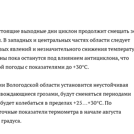
едстоящие выходные дни циклон продолжит смещать з
. В западных и центральных частях области следует
овых явлений и незначительного снижения температ
ны пока останутся под влиянием антициклона, что
й погоды с показателями до +30°C.
ии Вологодской области установится неустойчивая
овождающиеся грозами, будут сменяться периодами
 будет колебаться в пределах +25…+30°C. По
очные показатели термометра в начале августа
градуса.