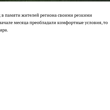
д в памяти жителей региона своими резкими
начале месяца преобладали комфортные условия, то
ара.