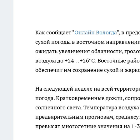
Как сообщает "
Онлайн Вологда
", в пр
сухой погоды в восточном направлении
ожидать увеличения облачности, гроз
воздуха до +24…+26°C. Восточные райо
обеспечит им сохранение сухой и жарко
На следующей неделе на всей территор
погода. Кратковременные дожди, сопр
солнечного света. Температура воздуха
предварительным прогнозам, среднесут
превысят многолетние значения на 1-3 