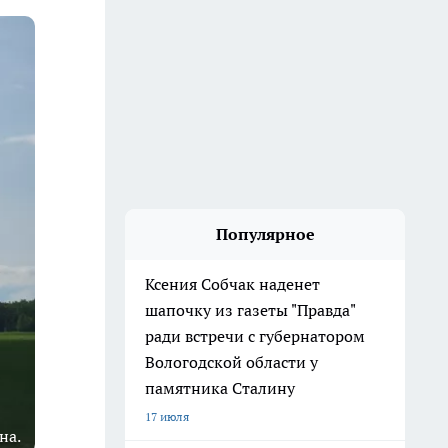
Популярное
Ксения Собчак наденет
шапочку из газеты "Правда"
ради встречи с губернатором
Вологодской области у
памятника Сталину
17 июля
на.