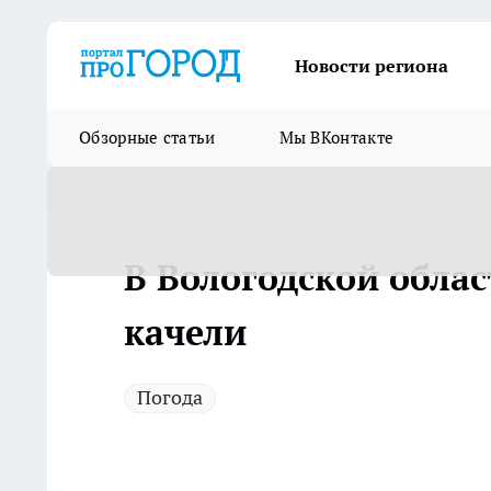
Новости региона
Обзорные статьи
Мы ВКонтакте
В Вологодской обла
качели
Погода