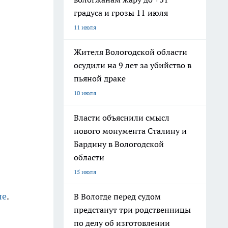
градуса и грозы 11 июля
11 июля
Жителя Вологодской области
осудили на 9 лет за убийство в
пьяной драке
10 июля
Власти объяснили смысл
нового монумента Сталину и
Бардину в Вологодской
области
15 июля
ле
.
В Вологде перед судом
предстанут три родственницы
по делу об изготовлении