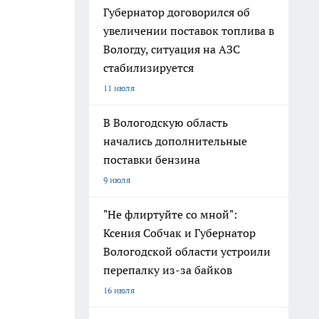
Губернатор договорился об
увеличении поставок топлива в
Вологду, ситуация на АЗС
стабилизируется
11 июля
В Вологодскую область
начались дополнительные
поставки бензина
9 июля
"Не флиртуйте со мной":
Ксения Собчак и Губернатор
Вологодской области устроили
перепалку из-за байков
16 июля