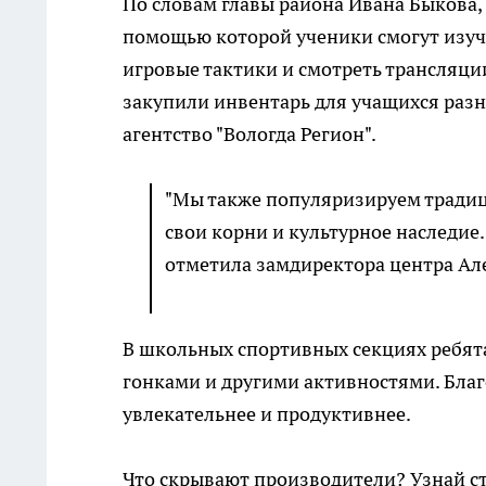
По словам главы района Ивана Быкова, 
помощью которой ученики смогут изуч
игровые тактики и смотреть трансляци
закупили инвентарь для учащихся раз
агентство "Вологда Регион".
"Мы также популяризируем традиц
свои корни и культурное наследие.
отметила замдиректора центра Але
В школьных спортивных секциях ребят
гонками и другими активностями. Бла
увлекательнее и продуктивнее.
Что скрывают производители? Узнай с