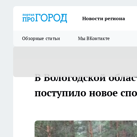
Новости региона
Обзорные статьи
Мы ВКонтакте
В Вологодской облас
поступило новое сп