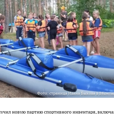
Фото: страница Ивана Быкова в ВКонта
лучил новую партию спортивного инвентаря, включа