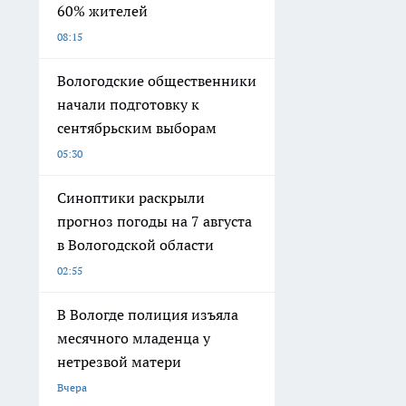
60% жителей
08:15
Вологодские общественники
начали подготовку к
сентябрьским выборам
05:30
Синоптики раскрыли
прогноз погоды на 7 августа
в Вологодской области
02:55
В Вологде полиция изъяла
месячного младенца у
нетрезвой матери
Вчера