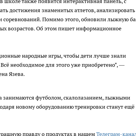
в школе также появится интерактивная панель, с
ать достижения знаменитых атлетов, анализировать
и соревнований. Помимо этого, обновили лыжную ба
ных возрастов. Об этом пишет информационное
ионные народные игры, чтобы дети лучше знали
 Всё необходимое для этого уже приобретено", —
на Язева.
а занимаются футболом, скалолазанием, лыжными
годаря новому оборудованию тренировки станут ещё
трашную правду о продуктах в нашем
Телеграм-кана