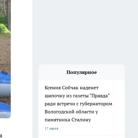
Популярное
Ксения Собчак наденет
шапочку из газеты "Правда"
ради встречи с губернатором
Вологодской области у
кте
памятника Сталину
17 июля
я