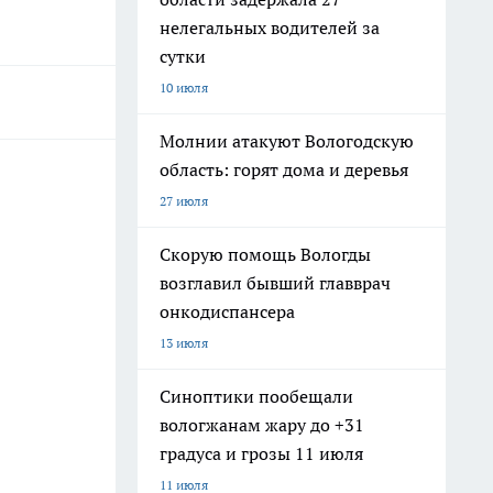
нелегальных водителей за
сутки
10 июля
Молнии атакуют Вологодскую
область: горят дома и деревья
27 июля
Скорую помощь Вологды
возглавил бывший главврач
онкодиспансера
13 июля
Синоптики пообещали
вологжанам жару до +31
градуса и грозы 11 июля
11 июля